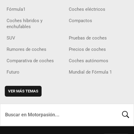
Fórmula1
Coches eléctricos
Coches híbridos y
Compactos
enchufables
SUV
Pruebas de coches
Rumores de coches
Precios de coches
Comparativa de coches
Coches autónomos
Futuro
Mundial de Fórmula 1
VER MÁS TEMAS
BUSCA