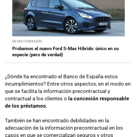
EN MOTORPASIÓN
Probamos el nuevo Ford S-Max Híbrido: único en su
especie (pero de verdad)
¿Dónde ha encontrado el Banco de España estos
incumplimientos? Entre otros aspectos, en el modo en
que se facilita la información precontractual y
contractual a los clientes o
la concesión responsable
de los préstamos
.
También se han encontrado debilidades en la
adecuación de la información precontractual en los
casos en que se comercializan seguros y otros