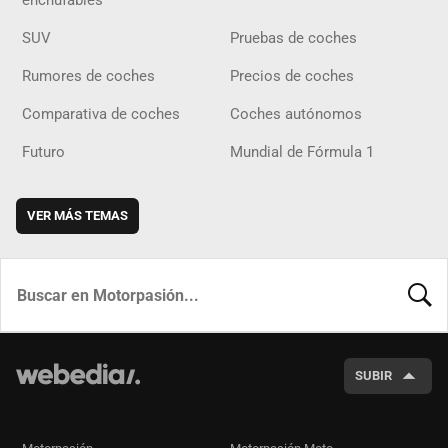
enchufables
SUV
Pruebas de coches
Rumores de coches
Precios de coches
Comparativa de coches
Coches autónomos
Futuro
Mundial de Fórmula 1
VER MÁS TEMAS
BUSCA
SUBIR