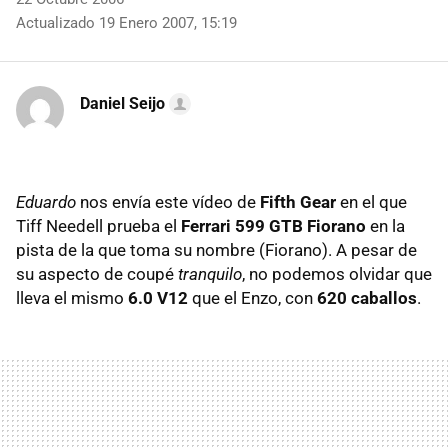
Actualizado 19 Enero 2007, 15:19
Daniel Seijo
Eduardo
nos envía este vídeo de
Fifth Gear
en el que
Tiff Needell prueba el
Ferrari 599 GTB Fiorano
en la
pista de la que toma su nombre (Fiorano). A pesar de
su aspecto de coupé
tranquilo
, no podemos olvidar que
lleva el mismo
6.0 V12
que el Enzo, con
620 caballos
.