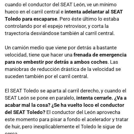
cuando el conductor del
SEAT
León, ve un mínimo
hueco en el carril central e
intenta adelantar al
SEAT
Toledo para escaparse
. Pero éste último lo estaba
controlando por el espejo retrovisor, y corta la
trayectoria desviándose también al carril central.
Un camión medio que viene por detrás a bastante
velocidad, tiene que hacer una
frenada de emergencia
para no embestir por detrás a ambos coches
. Las
maniobras de reducción drástica de la velocidad se
suceden también por el carril central.
El
SEAT
Toledo se aparta al carril derecho, y cuando el
SEAT
León se pone en paralelo,
intenta cerrarle. ¿Va a
acabar mal la cosa? ¿Se ha vuelto loco el conductor
del
SEAT
Toledo?
El conductor del León aprovecha
este momento para pisar a fondo el acelerador y tratar
de huir, pero inexplicablemente el Toledo le sigue de
cerca.