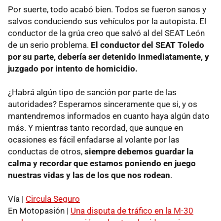
Por suerte, todo acabó bien. Todos se fueron sanos y
salvos conduciendo sus vehículos por la autopista. El
conductor de la grúa creo que salvó al del
SEAT
León
de un serio problema.
El conductor del
SEAT
Toledo
por su parte, debería ser detenido inmediatamente, y
juzgado por intento de homicidio.
¿Habrá algún tipo de sanción por parte de las
autoridades? Esperamos sinceramente que si, y os
mantendremos informados en cuanto haya algún dato
más. Y mientras tanto recordad, que aunque en
ocasiones es fácil enfadarse al volante por las
conductas de otros,
siempre debemos guardar la
calma y recordar que estamos poniendo en juego
nuestras vidas y las de los que nos rodean
.
Vía |
Circula Seguro
En Motopasión |
Una disputa de tráfico en la M-30