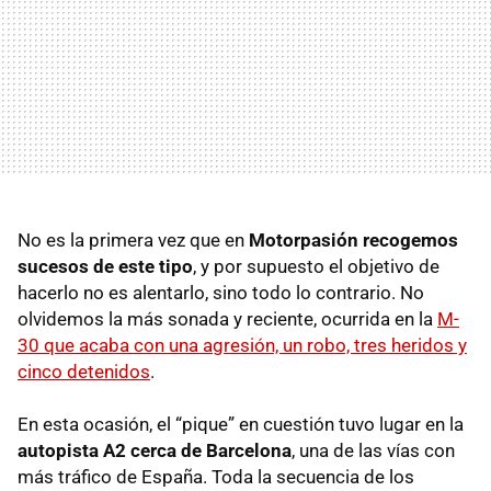
No es la primera vez que en
Motorpasión recogemos
sucesos de este tipo
, y por supuesto el objetivo de
hacerlo no es alentarlo, sino todo lo contrario. No
olvidemos la más sonada y reciente, ocurrida en la
M-
30 que acaba con una agresión, un robo, tres heridos y
cinco detenidos
.
En esta ocasión, el “pique” en cuestión tuvo lugar en la
autopista A2 cerca de Barcelona
, una de las vías con
más tráfico de España. Toda la secuencia de los