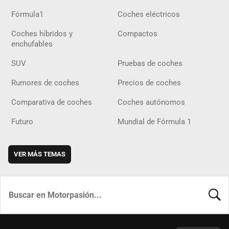
Fórmula1
Coches eléctricos
Coches híbridos y
Compactos
enchufables
SUV
Pruebas de coches
Rumores de coches
Precios de coches
Comparativa de coches
Coches autónomos
Futuro
Mundial de Fórmula 1
VER MÁS TEMAS
BUSCA