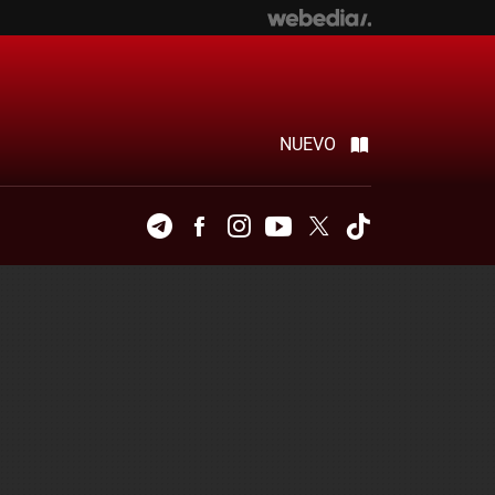
NUEVO
Telegram
Facebook
Instagram
Youtube
Twitter
Tiktok