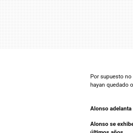
Por supuesto no 
hayan quedado ol
Alonso adelanta
Alonso se exhibe
últimos años.