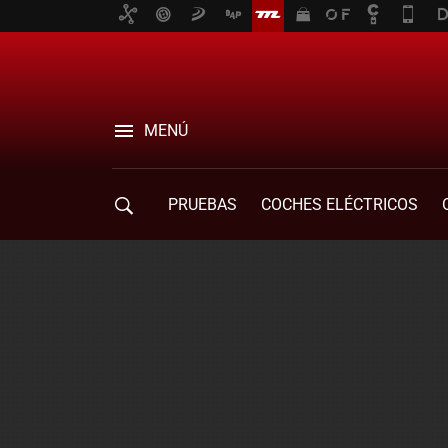
MENÚ
PRUEBAS
COCHES ELÉCTRICOS
COMPRA DE COCHES
MOVILIDAD