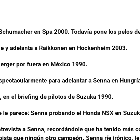
 Schumacher en Spa 2000. Todavía pone los pelos de
e y adelanta a Raikkonen en Hockenheim 2003.
Berger por fuera en México 1990.
espectacularmente para adelantar a Senna en Hungrí
en el briefing de pilotos de Suzuka 1990.
se le parece: Senna probando el Honda NSX en Suzuk
trevista a Senna, recordándole que ha tenido más c
 pista que ningún otro campeón. Senna ríe irónico, le