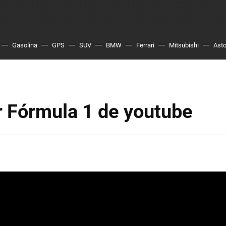
Gasolina
GPS
SUV
BMW
Ferrari
Mitsubishi
Asto
r Fórmula 1 de youtube