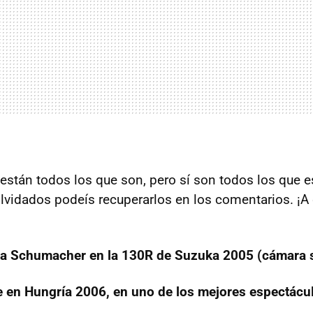
están todos los que son, pero sí son todos los que e
vidados podeís recuperarlos en los comentarios. ¡A d
 a Schumacher en la 130R de Suzuka 2005 (cámara s
 en Hungría 2006, en uno de los mejores espectácul