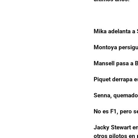
Mika adelanta a
Montoya persigu
Mansell pasa a 
Piquet derrapa 
Senna, quemado, 
No es F1, pero 
Jacky Stewart en
otros pilotos en