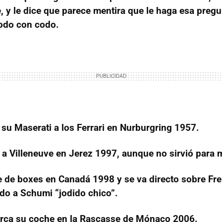
 y le dice que parece mentira que le haga esa pregun
 codo con codo.
su Maserati a los Ferrari en Nurburgring 1957.
 a Villeneuve en Jerez 1997, aunque no sirvió para
de boxes en Canadá 1998 y se va directo sobre Fren
do a Schumi “jodido chico”.
ca su coche en la Rascasse de Mónaco 2006.