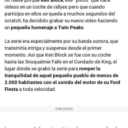
no fuese porque
Ken Block
, ese “piloto” que hace
vídeos en un coche de rallyes pero que cuando
participa en ellos se queda a muchos segundos del
scratch, ha decidido grabar su nuevo vídeo haciendo
un
pequeño homenaje a Twin Peaks
.
La serie era especialmente por su banda sonora, que
transmitía intriga y suspense desde el primer
momento. Así que Ken Block se fue con su coche
hasta las Snoqualmie Falls en el Condado de King, el
lugar dónde se grabó la serie para
romper la
tranquilidad de aquel pequeño pueblo de menos de
2.000 habitantes con el sonido del motor de su Ford
Fiesta
a toda velocidad.