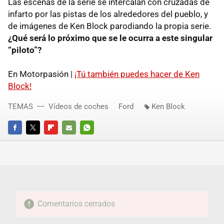
Las escenas de la serie se intercalan con cruzadas de
infarto por las pistas de los alrededores del pueblo, y
de imágenes de Ken Block parodiando la propia serie.
¿Qué será lo próximo que se le ocurra a este singular
“piloto”?
En Motorpasión |
¡Tú también puedes hacer de Ken
Block!
TEMAS
Vídeos de coches
Ford
Ken Block
FACEBOOK
TWITTER
FLIPBOARD
E-
WHATSAPP
MAIL
Comentarios cerrados