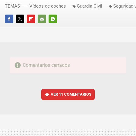
TEMAS
Vídeos de coches
Guardia Civil
Seguridad v
FACEBOOK
TWITTER
FLIPBOARD
E-
WHATSAPP
MAIL
Comentarios cerrados
VER
11 COMENTARIOS