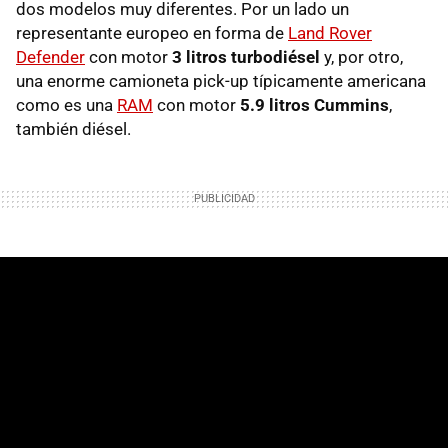
dos modelos muy diferentes. Por un lado un
representante europeo en forma de
Land Rover
Defender
con motor
3 litros turbodiésel
y, por otro,
una enorme camioneta pick-up típicamente americana
como es una
RAM
con motor
5.9 litros Cummins
,
también diésel.