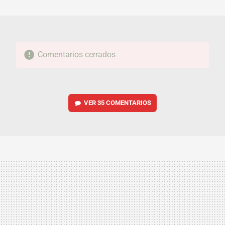
MAIL
Comentarios cerrados
VER
35 COMENTARIOS