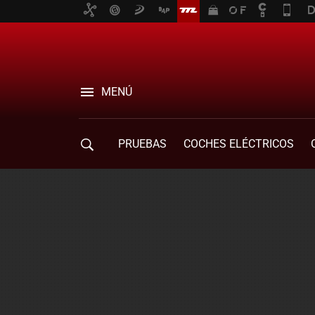
MENÚ
PRUEBAS
COCHES ELÉCTRICOS
COMPRA DE COCHES
MOVILIDAD