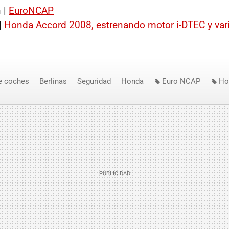
 |
EuroNCAP
|
Honda Accord 2008, estrenando motor i-DTEC y var
e coches
Berlinas
Seguridad
Honda
Euro NCAP
Ho