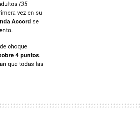
adultos
(35
rimera vez en su
nda Accord
se
ento.
 de choque
sobre 4 puntos
.
an que todas las