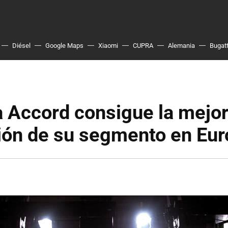
Diésel
Google Maps
Xiaomi
CUPRA
Alemania
Bugatt
 Accord consigue la mejo
ión de su segmento en E