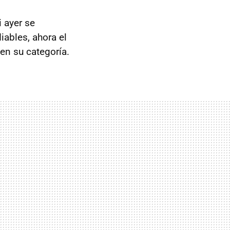
i ayer se
iables, ahora el
en su categoría.