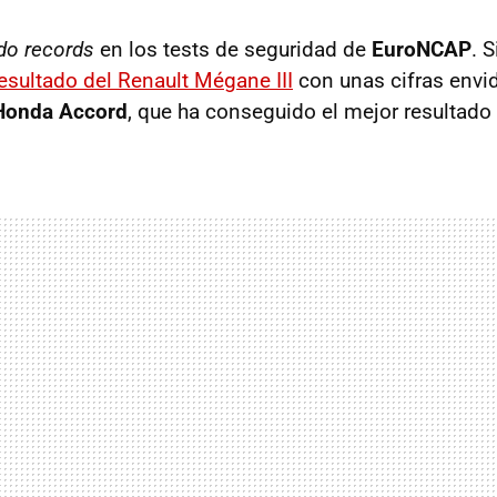
do records
en los tests de seguridad de
EuroNCAP
. S
resultado del Renault Mégane III
con unas cifras envid
Honda Accord
, que ha conseguido el mejor resultado 