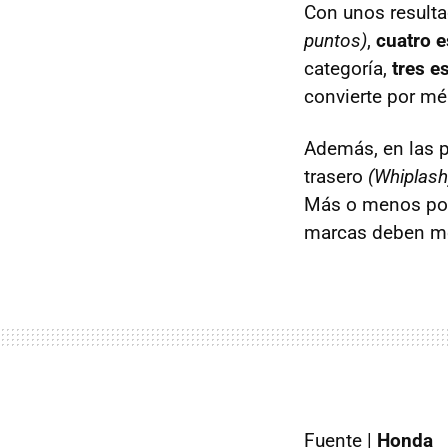
Con unos resul
puntos)
,
cuatro e
categoría,
tres es
convierte por mé
Además, en las 
trasero
(Whiplash
Más o menos por
marcas deben me
Fuente |
Honda