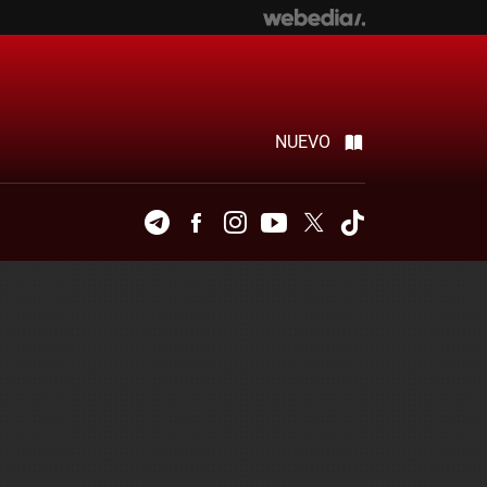
NUEVO
Telegram
Facebook
Instagram
Youtube
Twitter
Tiktok