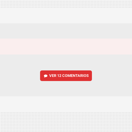
VER
12 COMENTARIOS