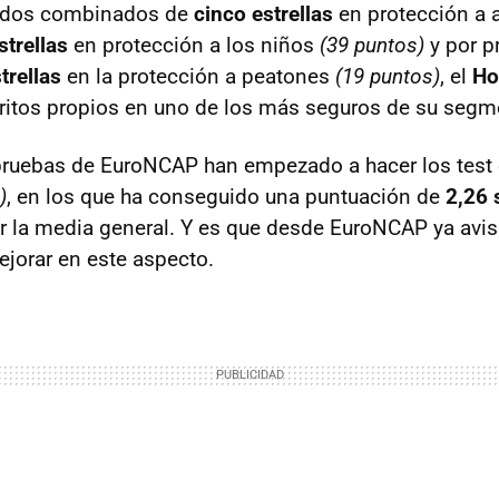
tados combinados de
cinco estrellas
en protección a 
strellas
en protección a los niños
(39 puntos)
y por p
trellas
en la protección a peatones
(19 puntos)
, el
Ho
ritos propios en uno de los más seguros de su segm
pruebas de EuroNCAP han empezado a hacer los test
)
, en los que ha conseguido una puntuación de
2,26 
 la media general. Y es que desde EuroNCAP ya avis
jorar en este aspecto.