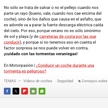
No sólo se trata de salvar o no el pellejo cuando nos
parte un rayo (bueno, vale, cuando nos cae encima del
coche), sino de los daños que causa en el asfalto, que
es adonde va a parar la fuerte descarga eléctrica caída
del cielo. Por eso, porque verano no es sólo sinónimo
de sol y playa (y de
carreteras de costa por las que
conducir
), y porque si no tenemos eso en cuenta el
factor sorpresa se nos puede volver en contra,
¡cuidado con las tormentas veraniegas!
En Motorpasión |
¿Conducir un coche durante una
tormenta es peligroso?
TEMAS
Vídeos de coches
Seguridad
Consejos sobre 
FACEBOOK
TWITTER
FLIPBOARD
E-
WHATSAPP
MAIL