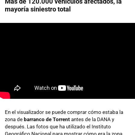
Más de 120.000 vehículos afectados, la
mayoría siniestro total
En el visualizador se puede comprar cómo estaba la
zona de
barranco de Torrent
antes de la DANA y
después. Las fotos que ha utilizado el Instituto
Geográfico Nacional para mostrar cómo era la zona