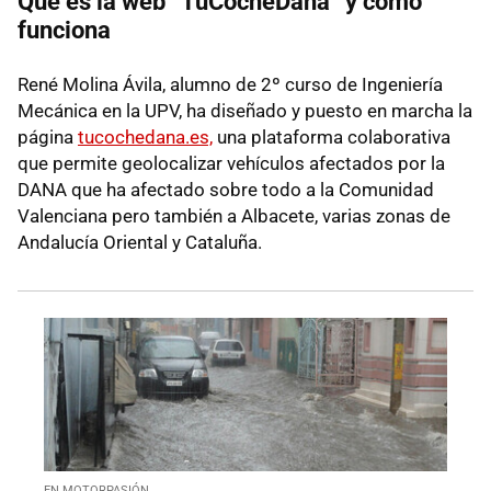
Qué es la web “TuCocheDana” y cómo
funciona
René Molina Ávila, alumno de 2º curso de Ingeniería
Mecánica en la UPV, ha diseñado y puesto en marcha la
página
tucochedana.es,
una plataforma colaborativa
que permite geolocalizar vehículos afectados por la
DANA que ha afectado sobre todo a la Comunidad
Valenciana pero también a Albacete, varias zonas de
Andalucía Oriental y Cataluña.
EN MOTORPASIÓN