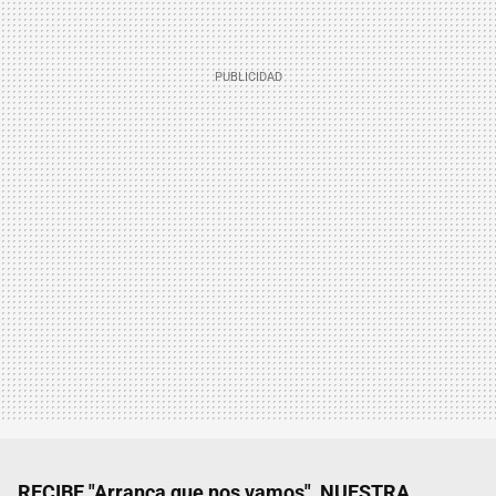
RECIBE "Arranca que nos vamos", NUESTRA