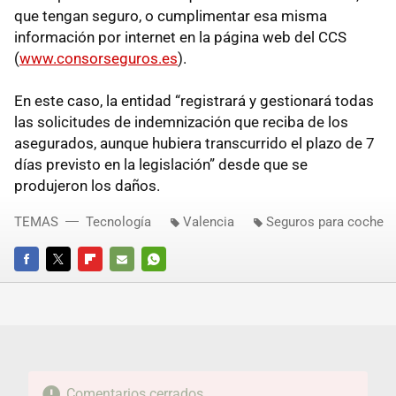
que tengan seguro, o cumplimentar esa misma
información por internet en la página web del CCS
(
www.consorseguros.es
).
En este caso, la entidad “registrará y gestionará todas
las solicitudes de indemnización que reciba de los
asegurados, aunque hubiera transcurrido el plazo de 7
días previsto en la legislación” desde que se
produjeron los daños.
TEMAS
Tecnología
Valencia
Seguros para coche
FACEBOOK
TWITTER
FLIPBOARD
E-
WHATSAPP
MAIL
Comentarios cerrados