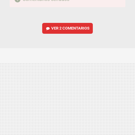
VER
2 COMENTARIOS