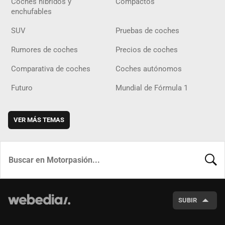
Coches híbridos y
Compactos
enchufables
SUV
Pruebas de coches
Rumores de coches
Precios de coches
Comparativa de coches
Coches autónomos
Futuro
Mundial de Fórmula 1
VER MÁS TEMAS
BUSCA
SUBIR