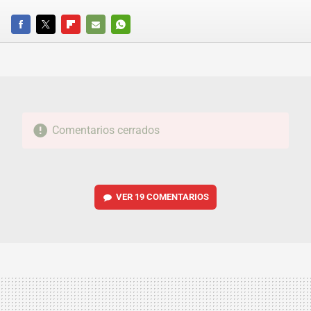
FACEBOOK
TWITTER
FLIPBOARD
E-
WHATSAPP
MAIL
Comentarios cerrados
VER
19 COMENTARIOS