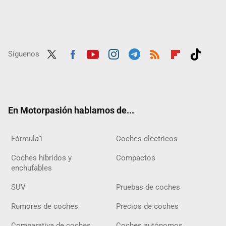
Síguenos
Twit
Fac
Yout
Inst
Tele
RSS
Flip
Tikt
ter
ebo
ube
agra
gra
boar
ok
ok
m
m
d
En Motorpasión hablamos de...
Fórmula1
Coches eléctricos
Coches híbridos y
Compactos
enchufables
SUV
Pruebas de coches
Rumores de coches
Precios de coches
Comparativa de coches
Coches autónomos