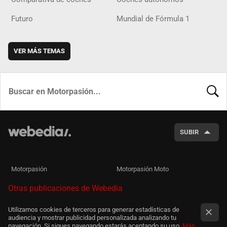
Futuro
Mundial de Fórmula 1
VER MÁS TEMAS
BUSCA
SUBIR
Motorpasión
Motorpasión Moto
Otras publicaciones de Webedia
Utilizamos cookies de terceros para generar estadísticas de
audiencia y mostrar publicidad personalizada analizando tu
navegación. Si sigues navegando estarás aceptando su uso.
Más