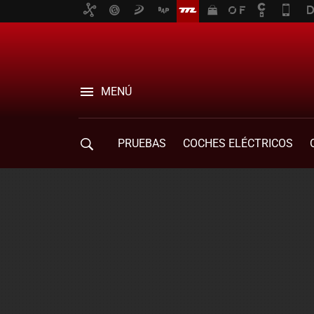
MENÚ
PRUEBAS
COCHES ELÉCTRICOS
COMPRA DE COCHES
MOVILIDAD