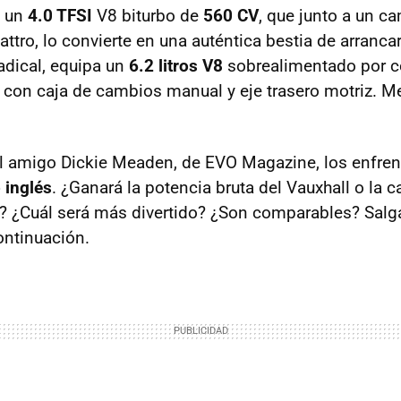
a un
4.0 TFSI
V8 biturbo de
560 CV
, que junto a un c
attro, lo convierte en una auténtica bestia de arrancar 
dical, equipa un
6.2 litros V8
sobrealimentado por 
, con caja de cambios manual y eje trasero motriz. 
l amigo Dickie Meaden, de EVO Magazine, los enfren
 inglés
. ¿Ganará la potencia bruta del Vauxhall o la 
i? ¿Cuál será más divertido? ¿Son comparables? Sa
continuación.