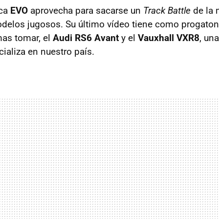
ica
EVO
aprovecha para sacarse un
Track Battle
de la 
delos jugosos. Su último vídeo tiene como progaton
as tomar, el
Audi RS6 Avant
y el
Vauxhall VXR8
, un
ializa en nuestro país.