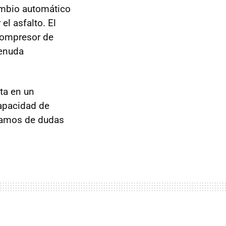
ambio automático
el asfalto. El
compresor de
Menuda
ta en un
capacidad de
lgamos de dudas