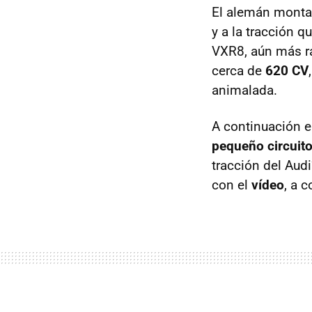
El alemán mont
y a la tracción qu
VXR8, aún más ra
cerca de
620 CV
animalada.
A continuación e
pequeño circuito
tracción del Aud
con el
vídeo
, a 