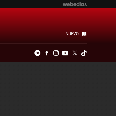
NUEVO
Telegram
Facebook
Instagram
Youtube
Twitter
Tiktok