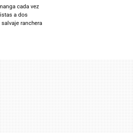
manga cada vez
istas a dos
a salvaje ranchera