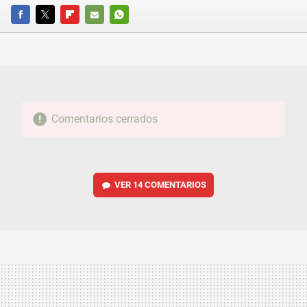
FACEBOOK
TWITTER
FLIPBOARD
E-
WHATSAPP
MAIL
Comentarios cerrados
VER
14 COMENTARIOS