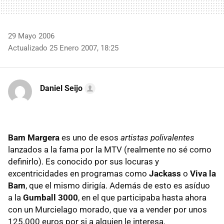
29 Mayo 2006
Actualizado 25 Enero 2007, 18:25
Daniel Seijo
Bam Margera
es uno de esos
artistas polivalentes
lanzados a la fama por la MTV (realmente no sé como
definirlo). Es conocido por sus locuras y
excentricidades en programas como
Jackass
o
Viva la
Bam
, que el mismo dirigía. Además de esto es asíduo
a la
Gumball 3000
, en el que participaba hasta ahora
con un Murcielago morado, que va a vender por unos
125.000 euros por si a alguien le interesa.