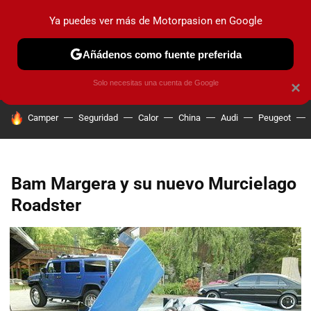
Ya puedes ver más de Motorpasion en Google
PRUEBAS
COCHES ELÉCTRICOS
OBSERVATORIO
F1
Añádenos como fuente preferida
Solo necesitas una cuenta de Google
×
HOY SE HABLA DE
Camper
Seguridad
Calor
China
Audi
Peugeot
Bam Margera y su nuevo Murcielago
Roadster