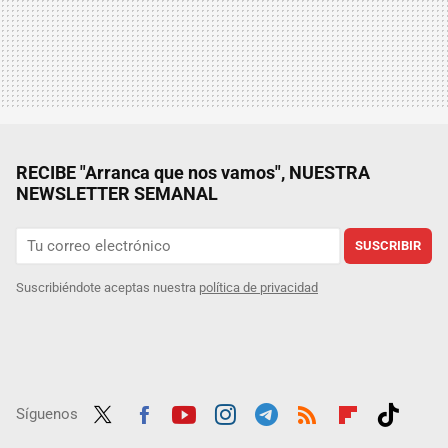
RECIBE "Arranca que nos vamos", NUESTRA
NEWSLETTER SEMANAL
SUSCRIBIR
Suscribiéndote aceptas nuestra
política de privacidad
Síguenos
Twit
Fac
Yout
Inst
Tele
RSS
Flip
Tikt