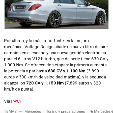
Por último, y lo más importante, es la mejora
mecánica. Voltage Design añade un nuevo filtro de aire,
cambios en el escape y una nueva gestión electrónica
para el 6 litros V12 biturbo, que de serie tiene 630 CV y
1.000 Nm. Se ofrecen dos etapas: la primera aumenta
la potencia y par hasta
680 CV y 1.100 Nm
(3.899
euros y 300 km/h de velocidad máxima), y la segunda
alcanza los
720 CV y 1.150 Nm
(7.899 euros y 320
km/h de punta).
Vía |
WCF
TEMAS
Mercedes
Tuning y preparaciones
Mercedes-