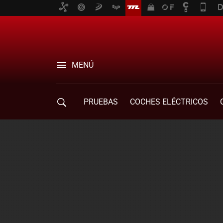
MENÚ
PRUEBAS
COCHES ELÉCTRICOS
COMPRA DE COCHES
MOVILIDAD