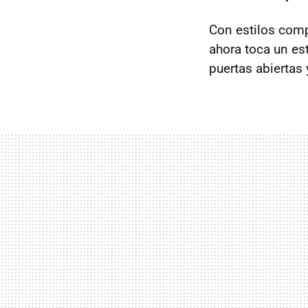
Con estilos comp
ahora toca un es
puertas abiertas 