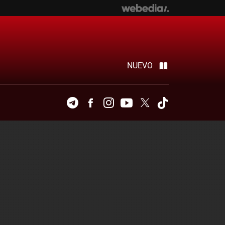
NUEVO
Telegram
Facebook
Instagram
Youtube
Twitter
Tiktok