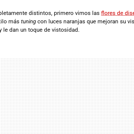
letamente distintos, primero vimos las
flores de di
tilo más
tuning
con luces naranjas que mejoran su vis
y le dan un toque de vistosidad.