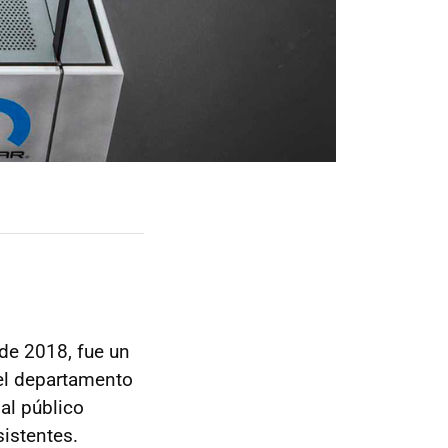
de 2018, fue un
el departamento
al público
istentes.