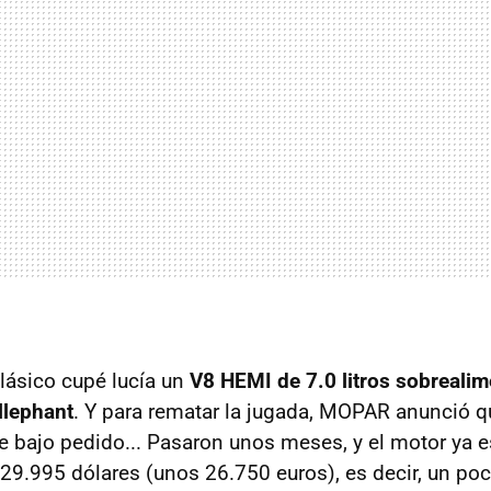
clásico cupé lucía un
V8 HEMI de 7.0 litros sobreali
llephant
. Y para rematar la jugada, MOPAR anunció q
le bajo pedido... Pasaron unos meses, y el motor ya e
e 29.995 dólares (unos 26.750 euros), es decir, un p