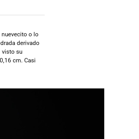
 nuevecito o lo
ndrada derivado
 visto su
10,16 cm. Casi