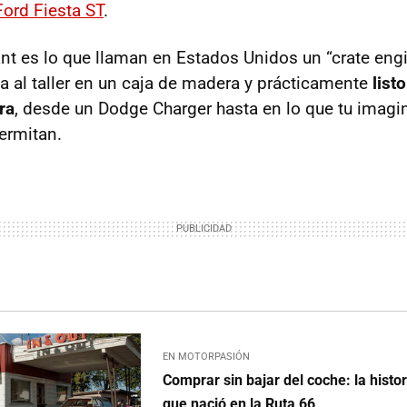
Ford Fiesta ST
.
nt es lo que llaman en Estados Unidos un “crate engin
ga al taller en un caja de madera y prácticamente
list
ra
, desde un Dodge Charger hasta en lo que tu imagin
ermitan.
EN MOTORPASIÓN
Comprar sin bajar del coche: la histor
que nació en la Ruta 66