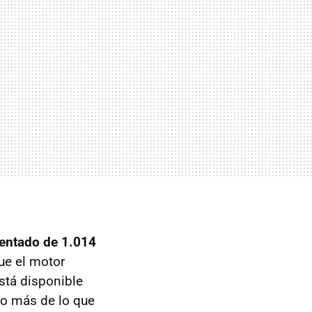
mentado de 1.014
ue el motor
stá disponible
oco más de lo que