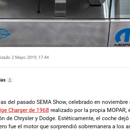
izado 2 Mayo 2019, 17:44
ias
llas del pasado SEMA Show, celebrado en noviembre 
ge Charger de 1968
realizado por la propia MOPAR, 
ón de Chrysler y Dodge. Estéticamente, el coche dejó 
ro fue el motor que sorprendió sobremanera a los as