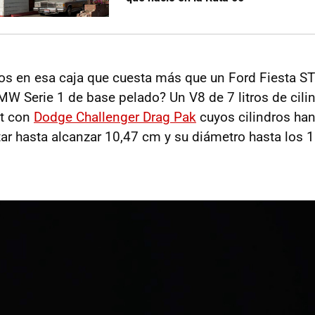
os en esa caja que cuesta más que un Ford Fiesta ST
 Serie 1 de base pelado? Un V8 de 7 litros de cili
at con
Dodge Challenger Drag Pak
cuyos cilindros han
ar hasta alcanzar 10,47 cm y su diámetro hasta los 