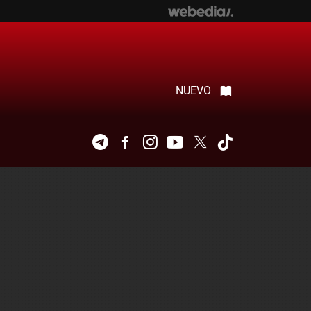
NUEVO
Telegram
Facebook
Instagram
Youtube
Twitter
Tiktok