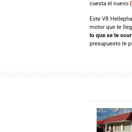
cuesta el nuevo
Este V8 Hellepha
motor que te lle
lo que se te ocur
presupuesto te p