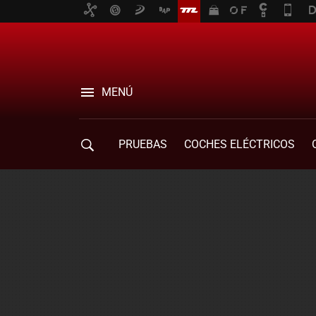
MENÚ
PRUEBAS
COCHES ELÉCTRICOS
COMPRA DE COCHES
MOVILIDAD