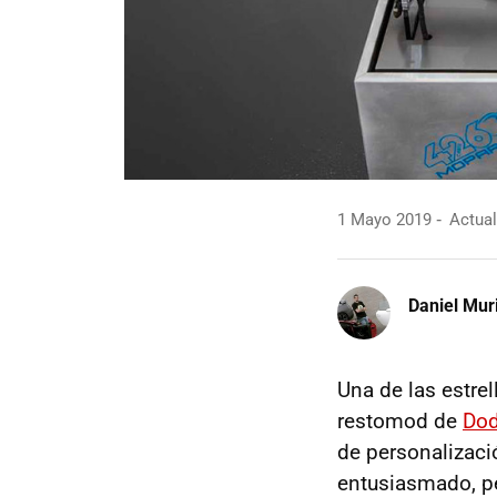
1 Mayo 2019
Actual
Daniel Mur
Una de las estre
restomod de
Dod
de personalizaci
entusiasmado, pe