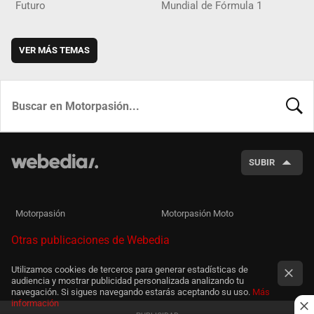
Futuro
Mundial de Fórmula 1
VER MÁS TEMAS
BUSCA
SUBIR
Motorpasión
Motorpasión Moto
Otras publicaciones de Webedia
Utilizamos cookies de terceros para generar estadísticas de
audiencia y mostrar publicidad personalizada analizando tu
navegación. Si sigues navegando estarás aceptando su uso.
Más
información