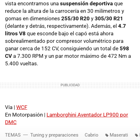
vista encontramos una
suspensión deportiva
que
reduce la altura de la carrocería en 30 milímetros y
gomas en dimensiones
255/30 R20
y
305/30 R21
(delante y detrás, respectivamente). Además, el
4.7
litros V8
que esconde bajo el capó está ahora
sobrealimentado por compresor volumétrico para
ganar cerca de 152 CV, consiguiendo un total de
598
CV
a 7.300
RPM
y un par motor máximo de 472 Nm a
5.400 vueltas.
Vía |
WCF
En Motorpasión |
Lamborghini Aventador LP900 por
DMC
TEMAS
Tuning y preparaciones
Cabrio
Maserati