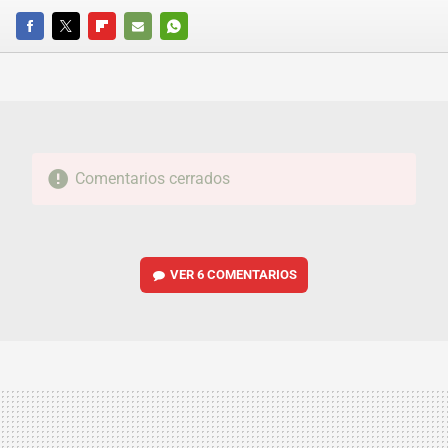
FACEBOOK
TWITTER
FLIPBOARD
E-
WHATSAPP
MAIL
Comentarios cerrados
VER
6 COMENTARIOS