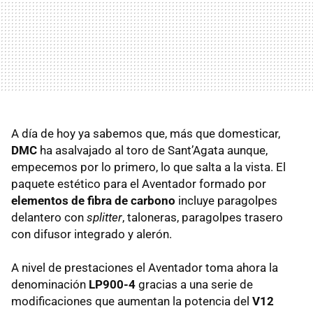
A día de hoy ya sabemos que, más que domesticar,
DMC
ha asalvajado al toro de Sant’Agata aunque,
empecemos por lo primero, lo que salta a la vista. El
paquete estético para el Aventador formado por
elementos de fibra de carbono
incluye paragolpes
delantero con
splitter
, taloneras, paragolpes trasero
con difusor integrado y alerón.
A nivel de prestaciones el Aventador toma ahora la
denominación
LP900-4
gracias a una serie de
modificaciones que aumentan la potencia del
V12