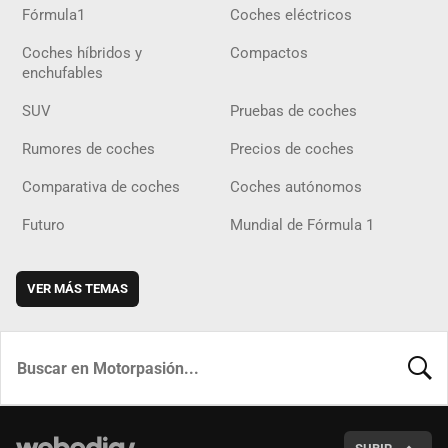
Fórmula1
Coches eléctricos
Coches híbridos y
Compactos
enchufables
SUV
Pruebas de coches
Rumores de coches
Precios de coches
Comparativa de coches
Coches autónomos
Futuro
Mundial de Fórmula 1
VER MÁS TEMAS
BUSCA