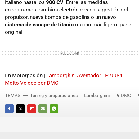
italiano hasta los
900 CV
. Entre las medidas
encontramos cambios electrónicos en la gestión del
propulsor, nueva bomba de gasolina o un nuevo
sistema de escape de titanio
mucho más ligero que el
original.
En Motorpasión |
Lamborghini Aventador LP700-4
Molto Veloce por DMC
TEMAS
Tuning y preparaciones
Lamborghini
DMC
FACEBOOK
TWITTER
FLIPBOARD
E-
WHATSAPP
MAIL