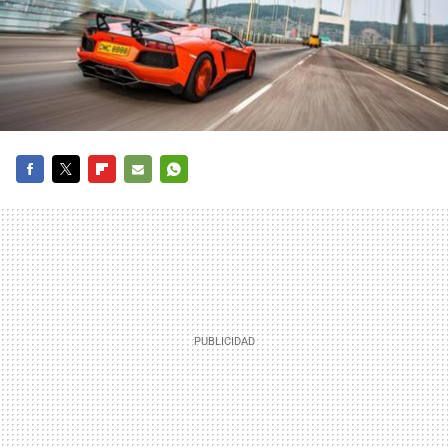
FACEBOOK
TWITTER
FLIPBOARD
E-
WHATSAPP
MAIL