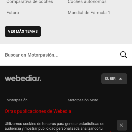
Comparativa de coches
Coches autónomos
Futuro
Mundial de Fórmula 1
VER MÁS TEMAS
BUSCA
SUBIR
Motorpasión
Motorpasión Moto
Otras publicaciones de Webedia
Utilizamos cookies de terceros para generar estadísticas de
audiencia y mostrar publicidad personalizada analizando tu