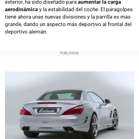
exterior, ha sido diseñado para
aumentar la carga
aerodinámica
y la estabilidad del coche. El paragolpes
tiene ahora unas nuevas divisiones y la parrilla es más
grande, dando un aspecto más deportivo al frontal del
deportivo alemán.