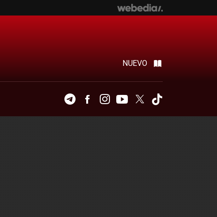
NUEVO
Telegram
Facebook
Instagram
Youtube
Twitter
Tiktok