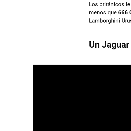
Los británicos l
menos que
666 
Lamborghini Urus
Un Jaguar