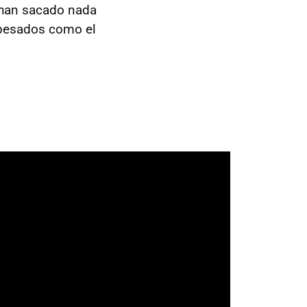
e han sacado nada
 pesados como el