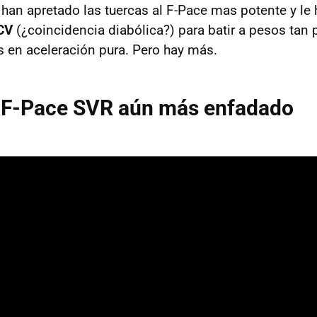
e han apretado las tuercas al F-Pace mas potente y l
CV
(¿coincidencia diabólica?) para batir a pesos tan
 en aceleración pura. Pero hay más.
 F-Pace SVR aún más enfadado