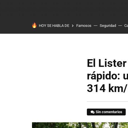
HOY SE HABLA DE
Famosos
Seguridad
Ca
El Liste
rápido: 
314 km/
Sin comentarios