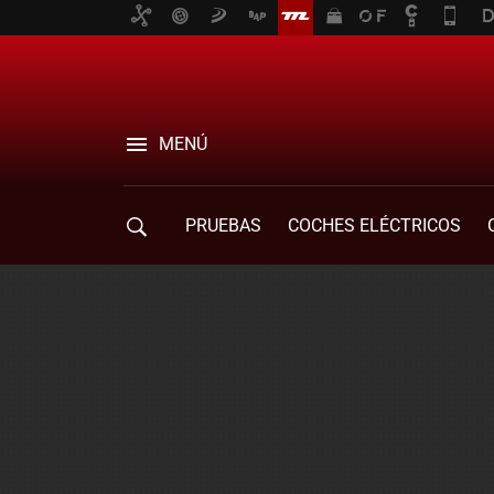
MENÚ
PRUEBAS
COCHES ELÉCTRICOS
COMPRA DE COCHES
MOVILIDAD