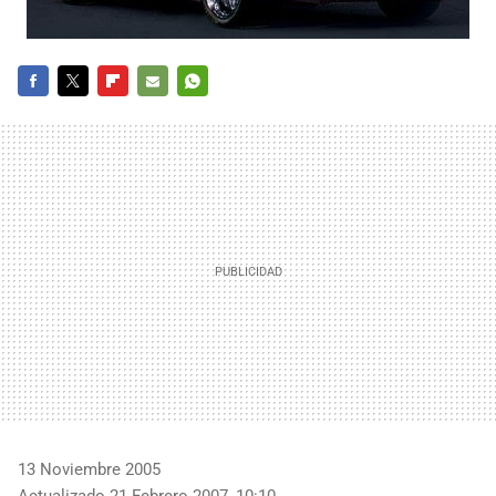
FACEBOOK
TWITTER
FLIPBOARD
E-
WHATSAPP
MAIL
13 Noviembre 2005