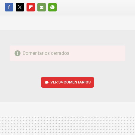
FACEBOOK
TWITTER
FLIPBOARD
E-
WHATSAPP
MAIL
Comentarios cerrados
VER
34 COMENTARIOS