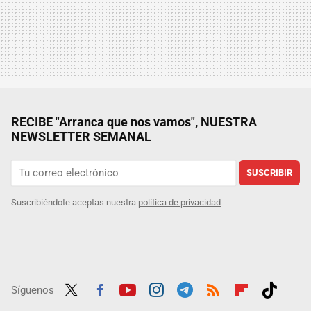
RECIBE "Arranca que nos vamos", NUESTRA
NEWSLETTER SEMANAL
SUSCRIBIR
Suscribiéndote aceptas nuestra
política de privacidad
Síguenos
Twit
Fac
Yout
Inst
Tele
RSS
Flip
Tikt