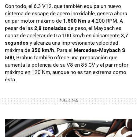
Con todo, el 6.3 V12, que también equipa un nuevo
sistema de escape de acero inoxidable, genera ahora
un par motor máximo de
1.500 Nm
a 4.200 RPM. A
pesar de las
2,8 toneladas
de peso, el Maybach es
capaz de acelerar de 0 a 100 km/h en únicamente
3,7
segundos
y alcanza una impresionante velocidad
máxima de
350 km/h
. Para el
Mercedes-Maybach S
500
, Brabus también ofrece una preparación que
aumenta la potencia de su V8 en 85 CV y el par motor
máximo en 120 Nm, aunque no es tan extrema como
ésta.