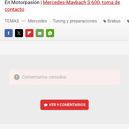
En Motorpasión |
Mercedes-Maybach S 600, toma de
contacto
TEMAS
Mercedes
Tuning y preparaciones
Brabus
FACEBOOK
TWITTER
FLIPBOARD
E-
WHATSAPP
MAIL
Comentarios cerrados
VER
9 COMENTARIOS