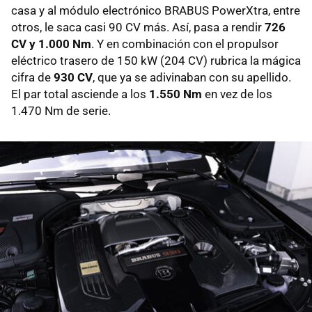
casa y al módulo electrónico BRABUS PowerXtra, entre
otros, le saca casi 90 CV más. Así, pasa a rendir
726
CV y 1.000 Nm
. Y en combinación con el propulsor
eléctrico trasero de 150 kW (204 CV) rubrica la mágica
cifra de
930 CV
, que ya se adivinaban con su apellido.
El par total asciende a los
1.550 Nm
en vez de los
1.470 Nm de serie.