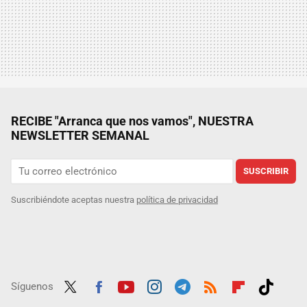
RECIBE "Arranca que nos vamos", NUESTRA
NEWSLETTER SEMANAL
SUSCRIBIR
Suscribiéndote aceptas nuestra
política de privacidad
Síguenos
Twit
Fac
Yout
Inst
Tele
RSS
Flip
Tikt