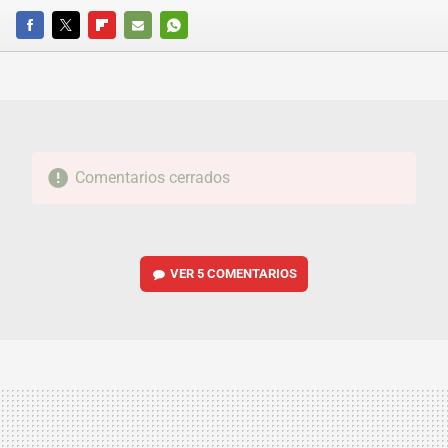
FACEBOOK
TWITTER
FLIPBOARD
E-
WHATSAPP
MAIL
Comentarios cerrados
VER
5 COMENTARIOS