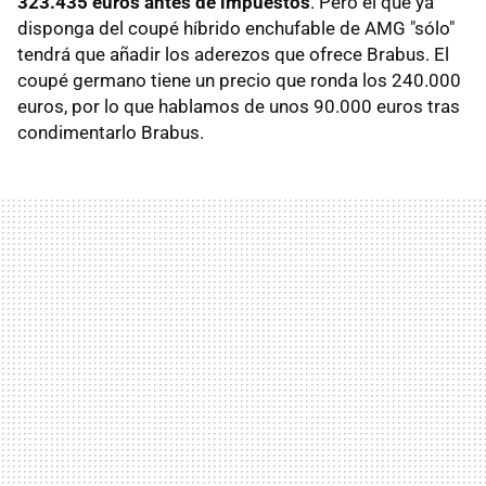
323.435 euros antes de impuestos
. Pero el que ya
disponga del coupé híbrido enchufable de AMG "sólo"
tendrá que añadir los aderezos que ofrece Brabus. El
coupé germano tiene un precio que ronda los 240.000
euros, por lo que hablamos de unos 90.000 euros tras
condimentarlo Brabus.