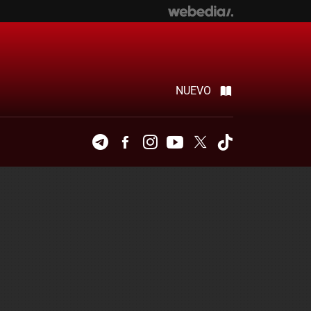
NUEVO
Telegram
Facebook
Instagram
Youtube
Twitter
Tiktok