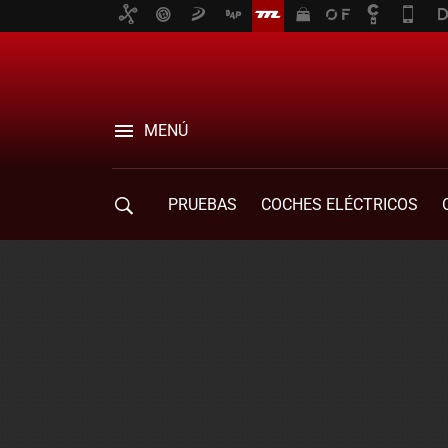
MENÚ
PRUEBAS
COCHES ELÉCTRICOS
COMPRA DE COCHES
MOVILIDAD