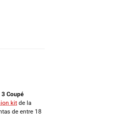
 3 Coupé
ion kit
de la
ntas de entre 18