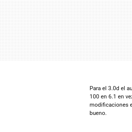
Para el 3.0d el 
100 en 6.1 en ve
modificaciones e
bueno.