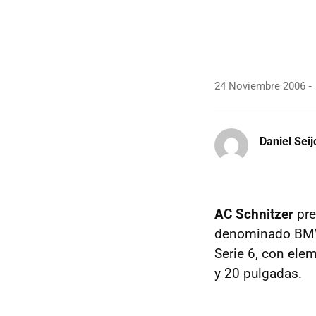
24 Noviembre 2006
Daniel Seij
AC Schnitzer
pre
denominado BMW 
Serie 6, con ele
y 20 pulgadas.