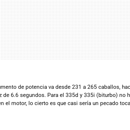
aumento de potencia va desde 231 a 265 caballos, hac
z de 6.6 segundos. Para el 335d y 335i (biturbo) no 
n el motor, lo cierto es que casi sería un pecado toc