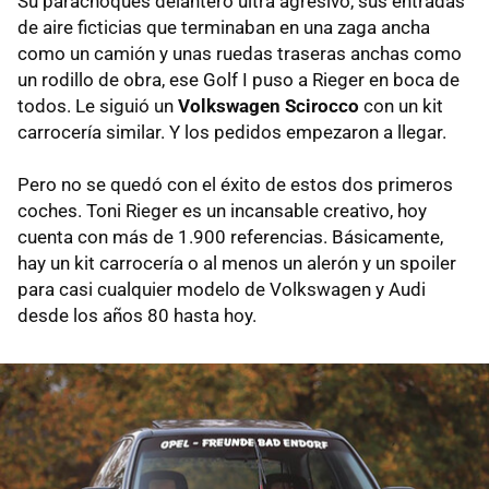
Su parachoques delantero ultra agresivo, sus entradas
de aire ficticias que terminaban en una zaga ancha
como un camión y unas ruedas traseras anchas como
un rodillo de obra, ese Golf I puso a Rieger en boca de
todos. Le siguió un
Volkswagen Scirocco
con un kit
carrocería similar. Y los pedidos empezaron a llegar.
Pero no se quedó con el éxito de estos dos primeros
coches. Toni Rieger es un incansable creativo, hoy
cuenta con más de 1.900 referencias. Básicamente,
hay un kit carrocería o al menos un alerón y un spoiler
para casi cualquier modelo de Volkswagen y Audi
desde los años 80 hasta hoy.