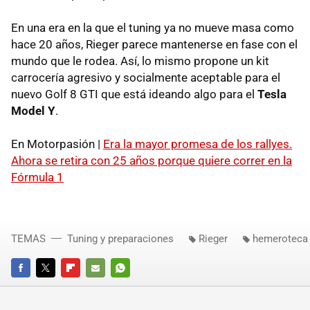
En una era en la que el tuning ya no mueve masa como
hace 20 años, Rieger parece mantenerse en fase con el
mundo que le rodea. Así, lo mismo propone un kit
carrocería agresivo y socialmente aceptable para el
nuevo Golf 8 GTI que está ideando algo para el
Tesla
Model Y
.
En Motorpasión |
Era la mayor promesa de los rallyes.
Ahora se retira con 25 años porque quiere correr en la
Fórmula 1
TEMAS
Tuning y preparaciones
Rieger
hemeroteca
FACEBOOK
TWITTER
FLIPBOARD
E-
WHATSAPP
MAIL