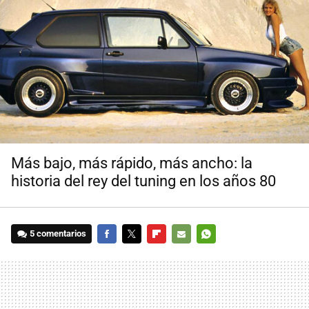
Más bajo, más rápido, más ancho: la
historia del rey del tuning en los años 80
5 comentarios
FACEBOOK
TWITTER
FLIPBOARD
E-
WHATSAPP
MAIL