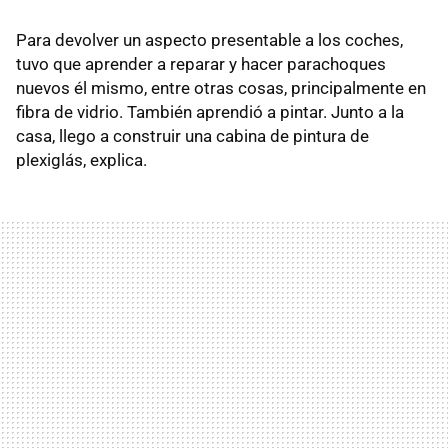
Para devolver un aspecto presentable a los coches,
tuvo que aprender a reparar y hacer parachoques
nuevos él mismo, entre otras cosas, principalmente en
fibra de vidrio. También aprendió a pintar. Junto a la
casa, llego a construir una cabina de pintura de
plexiglás, explica.