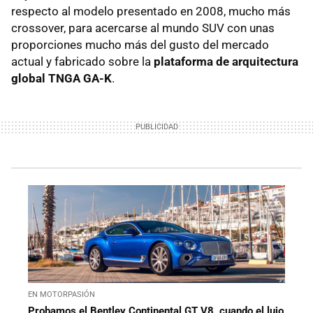
respecto al modelo presentado en 2008, mucho más
crossover, para acercarse al mundo SUV con unas
proporciones mucho más del gusto del mercado
actual y fabricado sobre la
plataforma de arquitectura
global TNGA GA-K
.
EN MOTORPASIÓN
Probamos el Bentley Continental GT V8, cuando el lujo