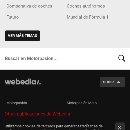
Comparativa de coches
Coches autónomos
Futuro
Mundial de Fórmula 1
VER MÁS TEMAS
BUSCA
SUBIR
Motorpasión
Motorpasión Moto
Otras publicaciones de Webedia
Utilizamos cookies de terceros para generar estadísticas de