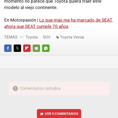
momento no parece que Toyota quiera traer este
modelo al viejo continente.
En Motorpasión |
Lo que más me ha marcado de SEAT,
ahora que SEAT cumple 70 años
TEMAS
Toyota
SUV
Toyota Venza
FACEBOOK
TWITTER
FLIPBOARD
E-
WHATSAPP
MAIL
Comentarios cerrados
VER
9 COMENTARIOS