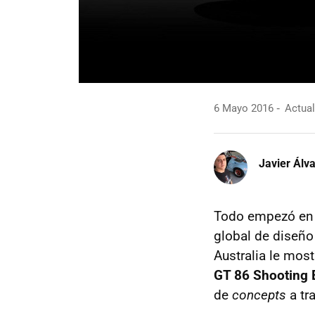
6 Mayo 2016
Actual
Javier Álv
Todo empezó en 
global de diseñ
Australia le most
GT 86 Shooting 
de
concepts
a tr