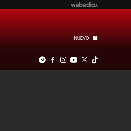
NUEVO
Telegram
Facebook
Instagram
Youtube
Twitter
Tiktok