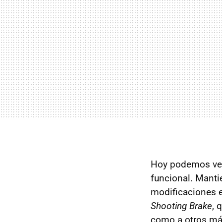
Hoy podemos ver 
funcional. Mantie
modificaciones e
Shooting Brake
, 
como a otros má