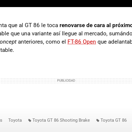
ta que al GT 86 le toca
renovarse de cara al próxim
le que una variante así llegue al mercado, sumándo
oncept
anteriores, como el
FT-86 Open
que adelantab
table.
os
Toyota
Toyota GT 86 Shooting Brake
Toyota GT 86