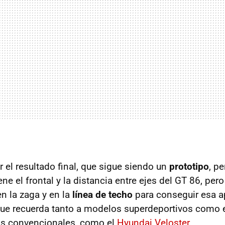
el resultado final, que sigue siendo un
prototipo
, p
ne el frontal y la distancia entre ejes del GT 86, pero
n la zaga y en la
línea de techo
para conseguir esa a
que recuerda tanto a modelos superdeportivos como 
s convencionales, como el
Hyundai Veloster
.