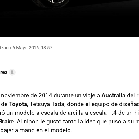
izado 6 Mayo 2016, 13:57
arez
noviembre de 2014 durante un viaje a
Australia
del 
o de
Toyota
, Tetsuya Tada, donde el equipo de diseña
ró un modelo a escala de arcilla a escala 1:4 de un h
Brake
. Al nipón le gustó tanto la idea que puso a su
abajar a mano en el modelo.