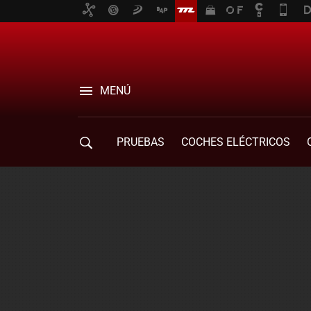
MENÚ
PRUEBAS
COCHES ELÉCTRICOS
COMPRA DE COCHES
MOVILIDAD