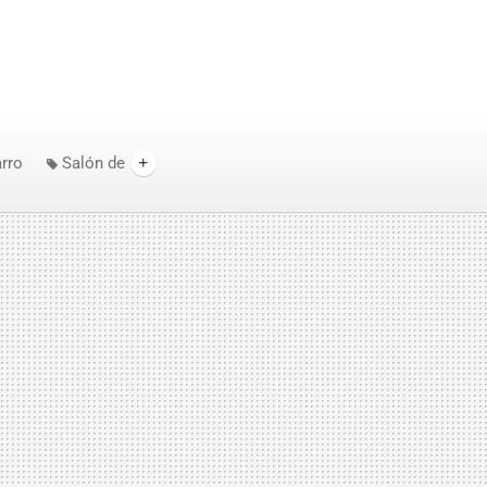
rro
Salón de