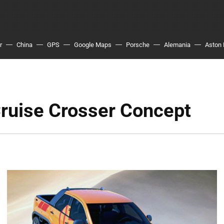
r
China
GPS
Google Maps
Porsche
Alemania
Aston 
Cruise Crosser Concept