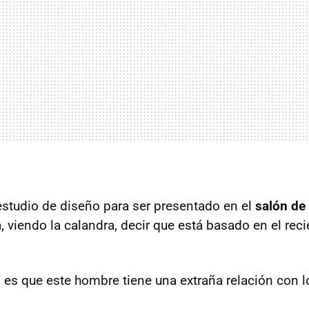
estudio de diseño para ser presentado en el
salón de
, viendo la calandra, decir que está basado en el rec
o es que este hombre tiene una extraña relación con 