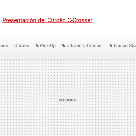
|
Presentación del Citroën C-Crosser
enos
Citroën
Pick-Up
Citroën C-Crosser
Franco Sba