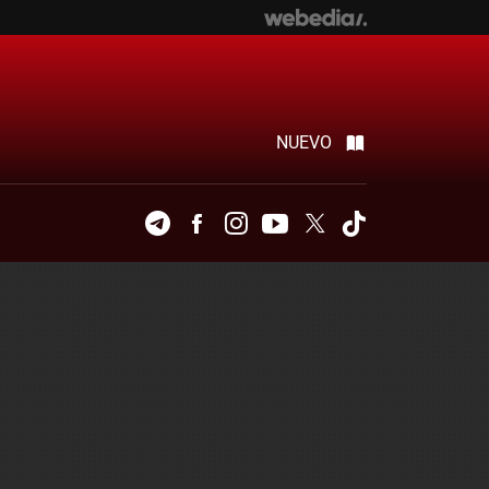
NUEVO
Telegram
Facebook
Instagram
Youtube
Twitter
Tiktok