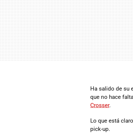
Ha salido de su 
que no hace falta
Crosser
.
Lo que está clar
pick-up.