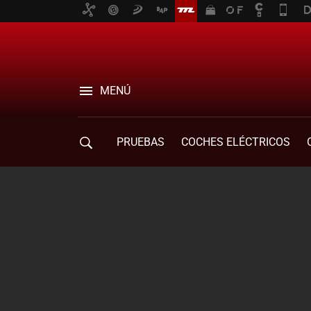
MENÚ
PRUEBAS
COCHES ELÉCTRICOS
COMPRA DE COCHES
MOVILIDAD