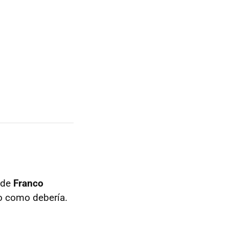
 de
Franco
o como debería.