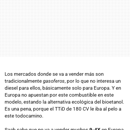
Los mercados donde se va a vender más son
tradicionalmente
gasoferos
, por lo que no interesa un
diesel para ellos, básicamente solo para Europa. Y en
Europa no apuestan por este combustible en este
modelo, estando la alternativa ecológica del bioetanol.
Es una pena, porque el TTiD de 180 CV le iba al pelo a
este todocamino.
Saab sabe que no va a vender muchos
9-4X
en Europa