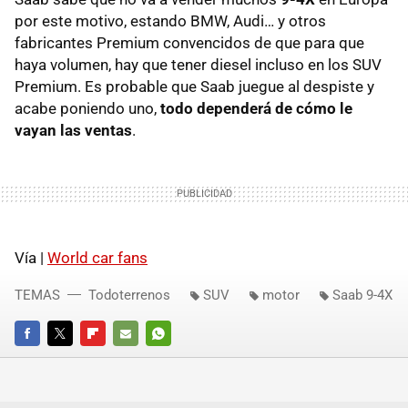
por este motivo, estando
BMW
, Audi… y otros
fabricantes Premium convencidos de que para que
haya volumen, hay que tener diesel incluso en los
SUV
Premium. Es probable que Saab juegue al despiste y
acabe poniendo uno,
todo dependerá de cómo le
vayan las ventas
.
Vía |
World car fans
TEMAS
Todoterrenos
SUV
motor
Saab 9-4X
FACEBOOK
TWITTER
FLIPBOARD
E-
WHATSAPP
MAIL