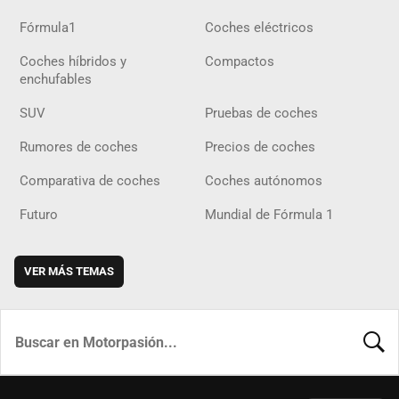
Fórmula1
Coches eléctricos
Coches híbridos y
Compactos
enchufables
SUV
Pruebas de coches
Rumores de coches
Precios de coches
Comparativa de coches
Coches autónomos
Futuro
Mundial de Fórmula 1
VER MÁS TEMAS
BUSCA