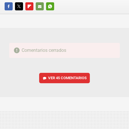
FACEBOOK
TWITTER
FLIPBOARD
E-
WHATSAPP
MAIL
Comentarios cerrados
VER
45 COMENTARIOS