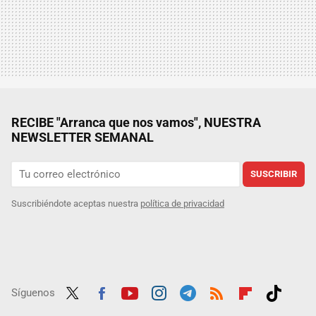
RECIBE "Arranca que nos vamos", NUESTRA
NEWSLETTER SEMANAL
SUSCRIBIR
Suscribiéndote aceptas nuestra
política de privacidad
Síguenos
Twit
Fac
Yout
Inst
Tele
RSS
Flip
Tikt