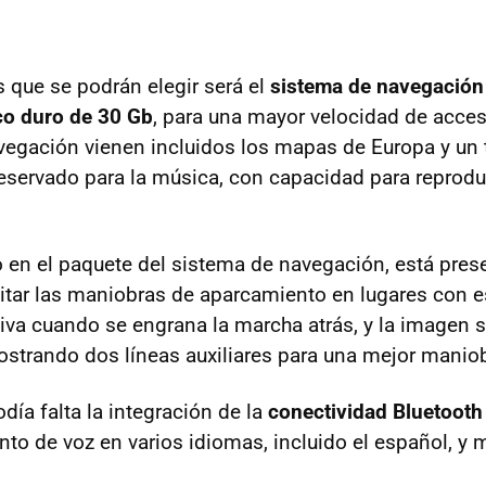
s que se podrán elegir será el
sistema de navegación 
isco duro de 30 Gb
, para una mayor velocidad de acces
vegación vienen incluidos los mapas de Europa y un 
eservado para la música, con capacidad para reprod
 en el paquete del sistema de navegación, está pre
litar las maniobras de aparcamiento en lugares con e
iva cuando se engrana la marcha atrás, y la imagen s
mostrando dos líneas auxiliares para una mejor manio
día falta la integración de la
conectividad Bluetooth 
to de voz en varios idiomas, incluido el español, y 