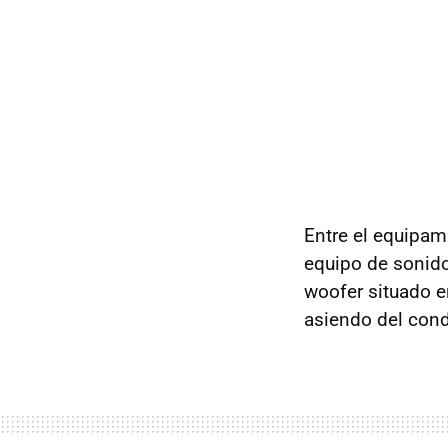
Entre el equipa
equipo de sonido
woofer situado e
asiendo del cond