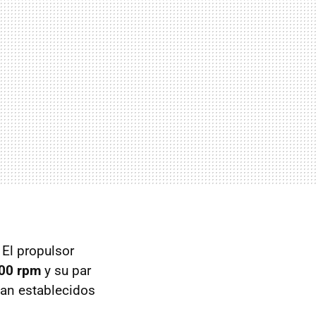
 El propulsor
00 rpm
y su par
an establecidos