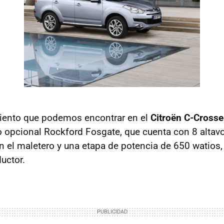
miento que podemos encontrar en el
Citroën C-Crosse
 opcional Rockford Fosgate, que cuenta con 8 altavo
n el maletero y una etapa de potencia de 650 watios, 
uctor.