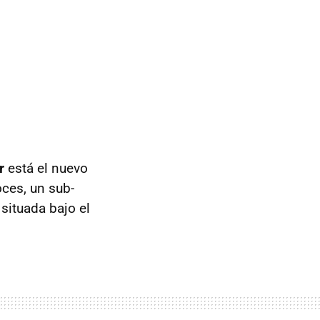
r
está el nuevo
ces, un sub-
situada bajo el