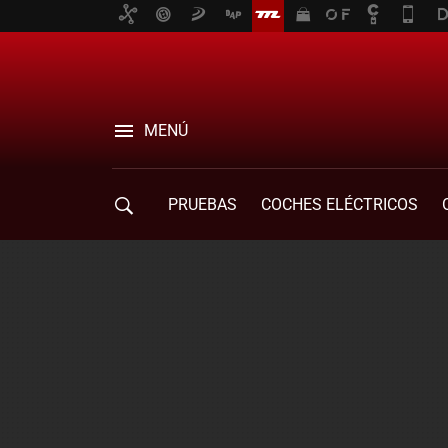
MENÚ
PRUEBAS
COCHES ELÉCTRICOS
COMPRA DE COCHES
MOVILIDAD