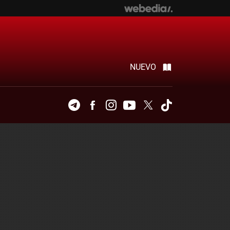
NUEVO
Telegram
Facebook
Instagram
Youtube
Twitter
Tiktok