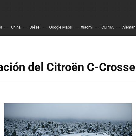
or
China
Diésel
Google Maps
Xiaomi
CUPRA
Aleman
ción del Citroën C-Crosse