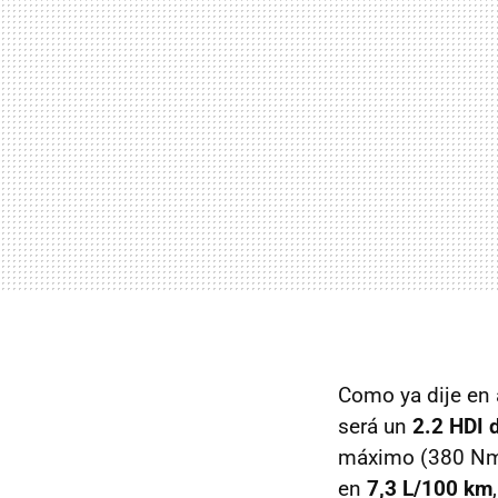
Como ya dije en a
será un
2.2 HDI 
máximo (380 Nm)
en
7,3 L/100 km