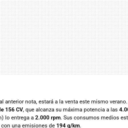
l anterior nota, estará a la venta este mismo verano.
de 156 CV
, que alcanza su máxima potencia a las
4.0
 lo entrega a
2.000 rpm
. Sus consumos medios est
, con una emisiones de
194 g/km
.