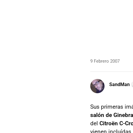
9 Febrero 2007
SandMan
Sus primeras im
salón de Ginebr
del
Citroën C-Cr
vienen incluídas