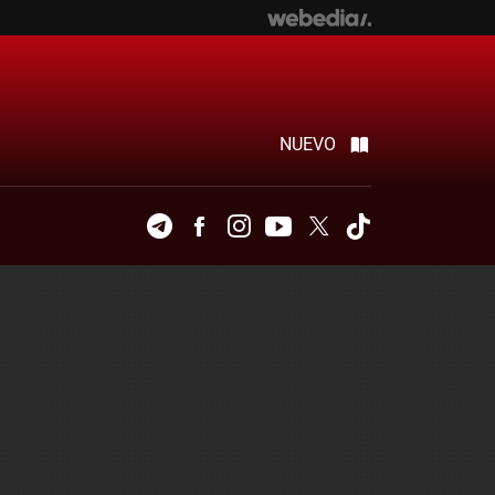
NUEVO
Telegram
Facebook
Instagram
Youtube
Twitter
Tiktok