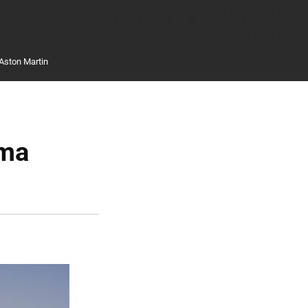
Aston Martin
ama