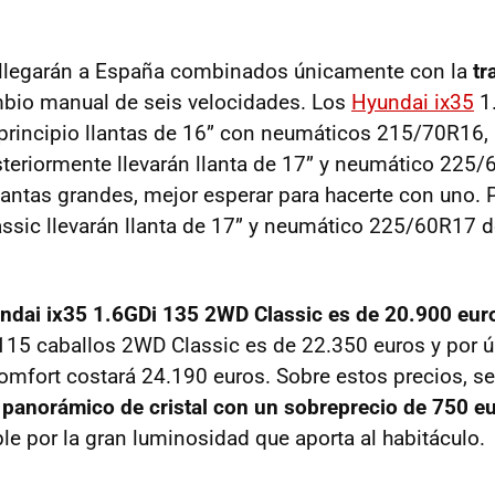
legarán a España combinados únicamente con la
tr
bio manual de seis velocidades. Los
Hyundai ix35
1.
principio llantas de 16” con neumáticos 215/70R16,
teriormente llevarán llanta de 17” y neumático 225/
llantas grandes, mejor esperar para hacerte con uno. P
assic llevarán llanta de 17” y neumático 225/60R17 d
ndai ix35 1.6GDi 135 2WD Classic es de 20.900 eur
 115 caballos 2WD Classic es de 22.350 euros y por úl
fort costará 24.190 euros. Sobre estos precios, se
 panorámico de cristal con un sobreprecio de 750 e
 por la gran luminosidad que aporta al habitáculo.