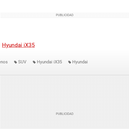
|
Hyundai iX35
enos
SUV
Hyundai iX35
Hyundai