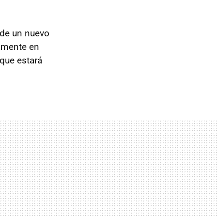
 de un nuevo
amente en
que estará