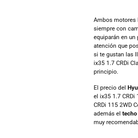
Ambos motores l
siempre con cam
equiparán en un 
atención que pos
si te gustan las 
ix35 1.7 CRDi Cl
principio.
El precio del
Hyu
el ix35 1.7 CRDi
CRDi 115 2WD Com
además el
techo
muy recomendable