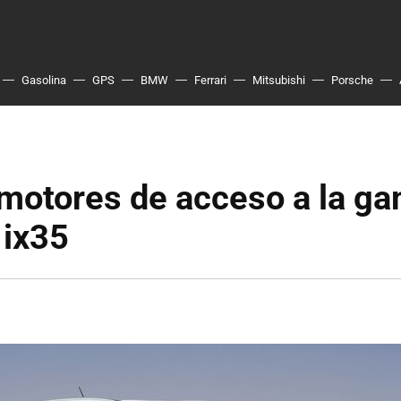
Gasolina
GPS
BMW
Ferrari
Mitsubishi
Porsche
motores de acceso a la g
 ix35