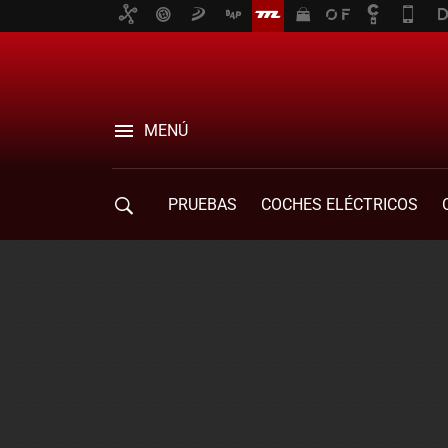
MENÚ
PRUEBAS
COCHES ELÉCTRICOS
COMPRA DE COCHES
MOVILIDAD