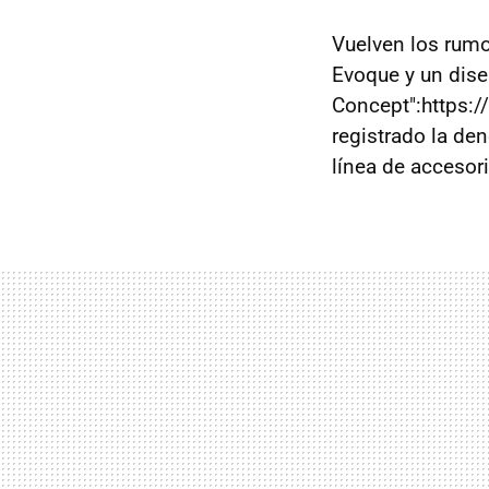
Vuelven los rum
Evoque y un dise
Concept":https:
registrado la d
línea de accesor