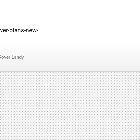
over-plans-new-
Rover Landy