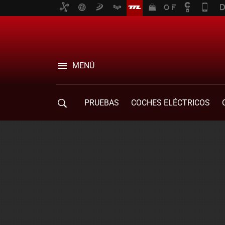
MENÚ
PRUEBAS
COCHES ELÉCTRICOS
COMPRA DE COCHES
MOVILIDAD