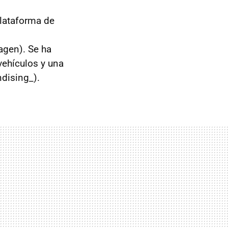
lataforma de
agen). Se ha
vehículos y una
dising_).