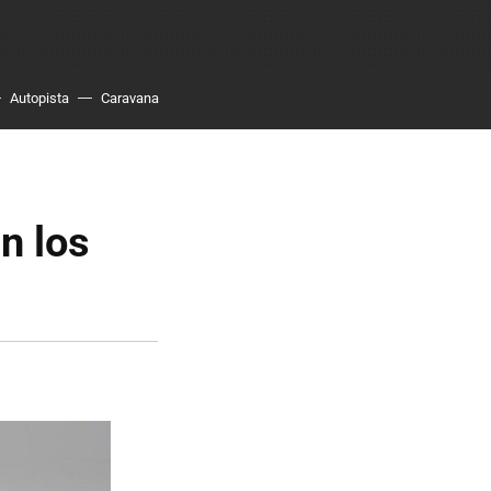
Autopista
Caravana
n los