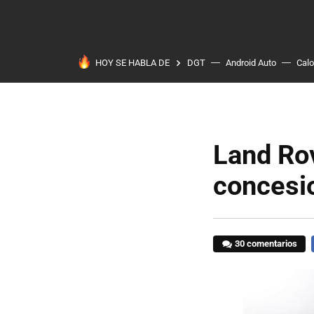
HOY SE HABLA DE
DGT
Android Auto
Calo
Land Ro
concesi
30 comentarios