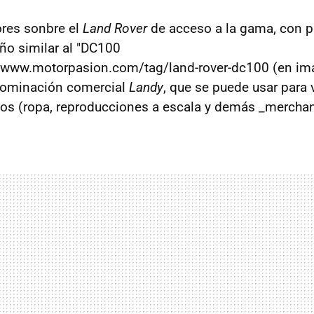
ores sonbre el
Land Rover
de acceso a la gama, con p
ño similar al "DC100
//www.motorpasion.com/tag/land-rover-dc100 (en im
enominación comercial
Landy
, que se puede usar para 
ios (ropa, reproducciones a escala y demás _merchan