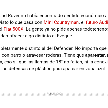
and Rover no había encontrado sentido económico a
visto lo que pasa con
Mini Countryman
, el
futuro Aud
el
Fiat 500X
. La gente ya no pide apenas todoterreno
eden ofrecer algo distinto al Evoque.
mpletamente distinto al del Defender. No importa que
 con barro o atravesar roderas. Tiene que
aparentar
,
a, eso sí, que las llantas de 18" no falten, ni la conex
 las defensas de plástico para aparcar en zona azul.