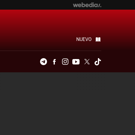
NUEVO
Telegram
Facebook
Instagram
Youtube
Twitter
Tiktok