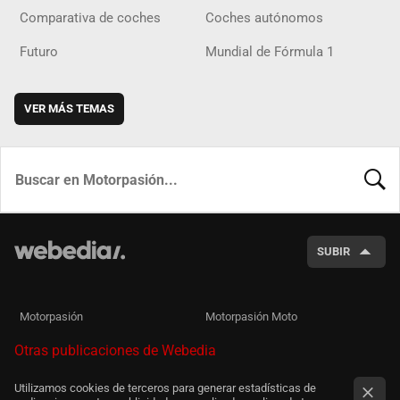
Comparativa de coches
Coches autónomos
Futuro
Mundial de Fórmula 1
VER MÁS TEMAS
BUSCA
SUBIR
Motorpasión
Motorpasión Moto
Otras publicaciones de Webedia
Utilizamos cookies de terceros para generar estadísticas de