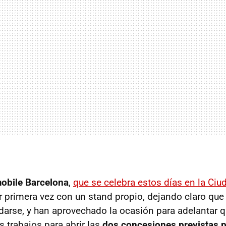
obile Barcelona
,
que se celebra estos días en la Ci
r primera vez con un stand propio, dejando claro que
arse, y han aprovechado la ocasión para adelantar 
 trabajos para abrir las
dos concesiones previstas p