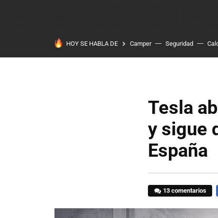
HOY SE HABLA DE
Camper
Seguridad
Cal
Tesla ab
y sigue 
España
13 comentarios