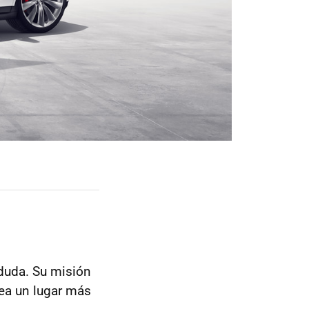
duda. Su misión
ea un lugar más