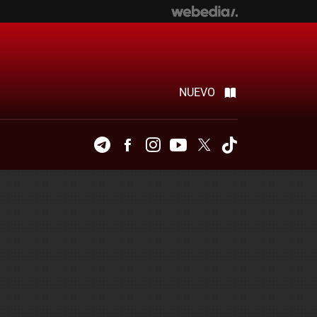
NUEVO
Telegram
Facebook
Instagram
Youtube
Twitter
Tiktok