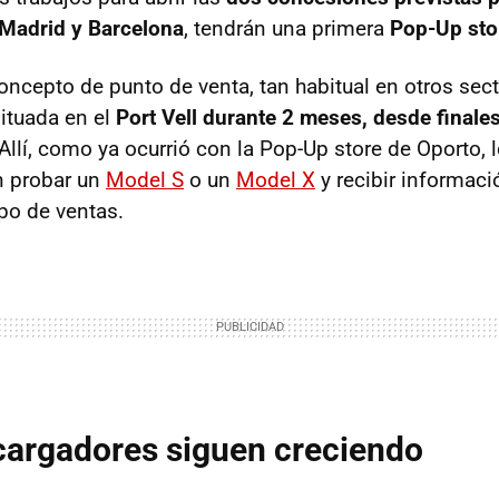
 Madrid y Barcelona
, tendrán una primera
Pop-Up sto
ncepto de punto de venta, tan habitual en otros sec
situada en el
Port Vell durante 2 meses, desde final
 Allí, como ya ocurrió con la Pop-Up store de Oporto, 
n probar un
Model S
o un
Model X
y recibir informaci
po de ventas.
cargadores siguen creciendo