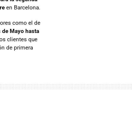
re
en Barcelona.
tores como el de
es de Mayo hasta
los clientes que
ón de primera