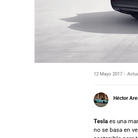
12 Mayo 2017
Actua
Héctor Are
Tesla
es una marc
no se basa en ve