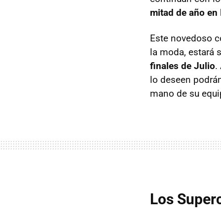
mitad de año en
Este novedoso co
la moda, estará 
finales de Julio
.
lo deseen podrá
mano de su equi
Los Super