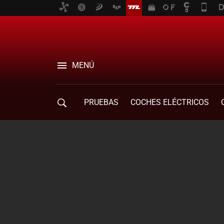
MENÚ
PRUEBAS
COCHES ELÉCTRICOS
COMPRA DE COCHES
MOVILIDAD