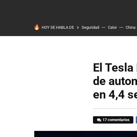
HOY SE HABLA DE
Seguridad
Calor
China
El Tesla
de auton
en 4,4 
17 comentarios