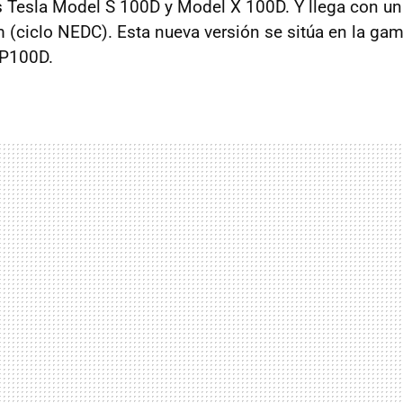
s Tesla Model S 100D y Model X 100D. Y llega con u
 (ciclo NEDC). Esta nueva versión se sitúa en la gam
 P100D.