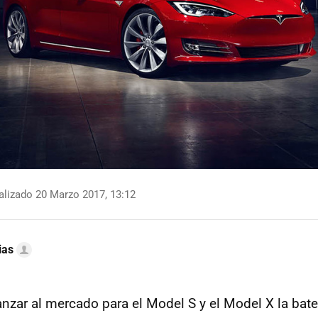
lizado 20 Marzo 2017, 13:12
ias
anzar al mercado para el Model S y el Model X la bat