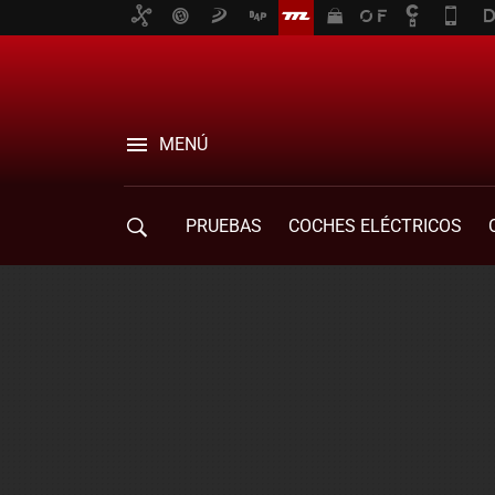
MENÚ
PRUEBAS
COCHES ELÉCTRICOS
COMPRA DE COCHES
MOVILIDAD