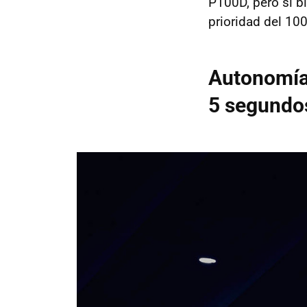
P100D, pero si b
prioridad del 10
Autonomía
5 segundo