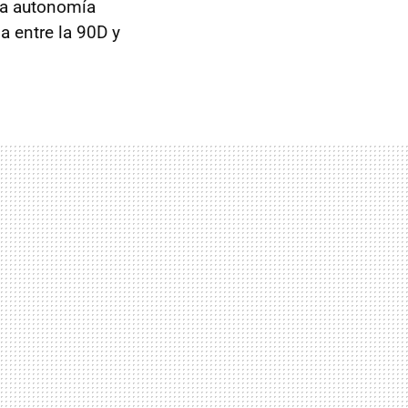
na autonomía
a entre la 90D y