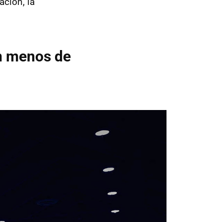
ación, la
n menos de