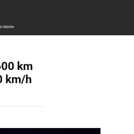
n Martin
 600 km
0 km/h