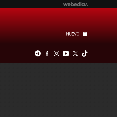
NUEVO
Telegram
Facebook
Instagram
Youtube
Twitter
Tiktok