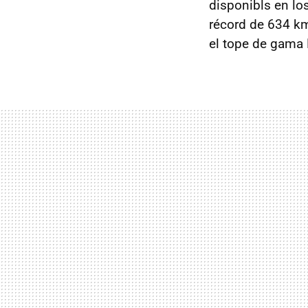
disponibls en lo
récord de 634 km
el tope de gama