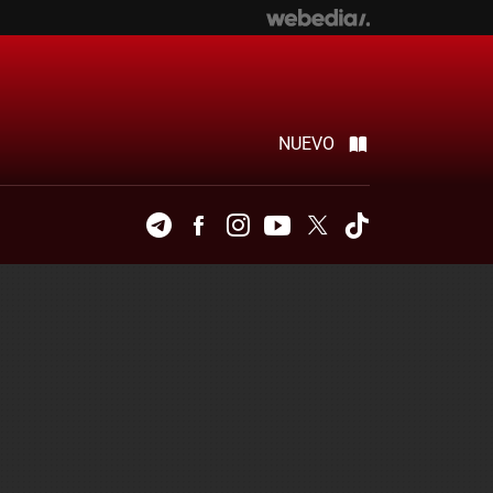
NUEVO
Telegram
Facebook
Instagram
Youtube
Twitter
Tiktok