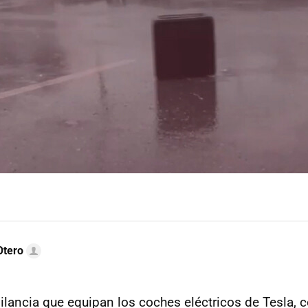
Otero
gilancia que equipan los coches eléctricos de Tesla