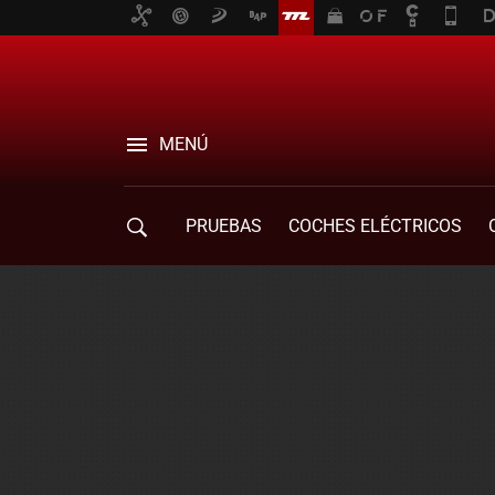
MENÚ
PRUEBAS
COCHES ELÉCTRICOS
COMPRA DE COCHES
MOVILIDAD