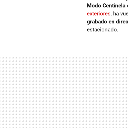
Modo Centinela
exteriores
, ha vu
grabado en dire
estacionado.