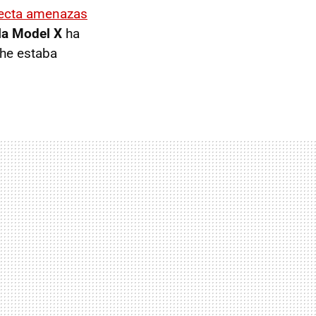
tecta amenazas
la Model X
ha
he estaba