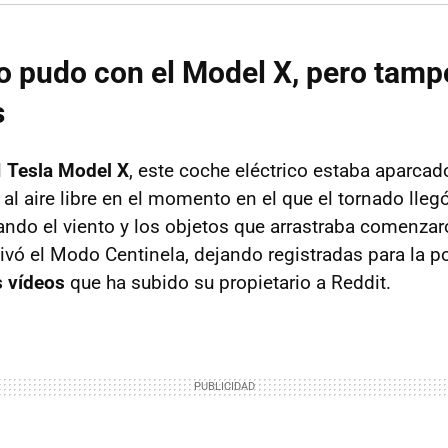
no pudo con el Model X, pero tam
s
l
Tesla Model X
, este coche eléctrico estaba aparcad
l aire libre en el momento en el que el tornado llegó
ando el viento y los objetos que arrastraba comenzar
tivó el Modo Centinela, dejando registradas para la p
 vídeos
que ha subido su propietario a Reddit.