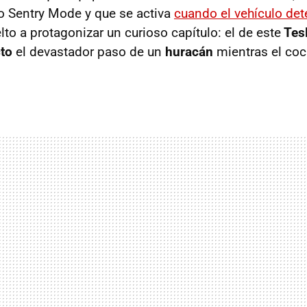
o Sentry Mode y que se activa
cuando el vehículo de
elto a protagonizar un curioso capítulo: el de este
Tes
cto
el devastador paso de un
huracán
mientras el coc