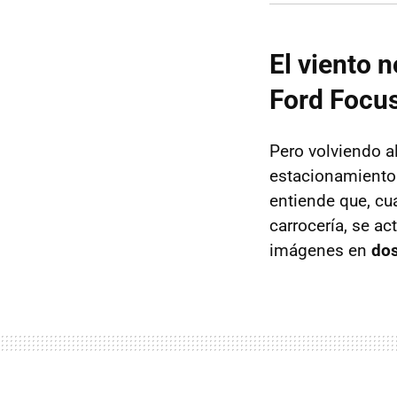
El viento 
Ford Focu
Pero volviendo a
estacionamiento a
entiende que, cu
carrocería, se ac
imágenes en
dos