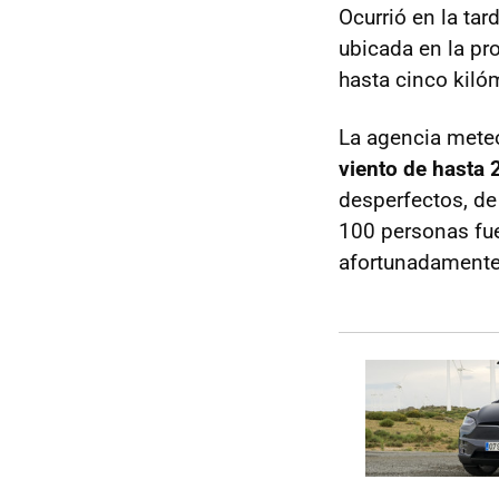
Ocurrió en la ta
ubicada en la pro
hasta cinco kiló
La agencia meteo
viento de hasta
desperfectos, de
100 personas fue
afortunadamente 