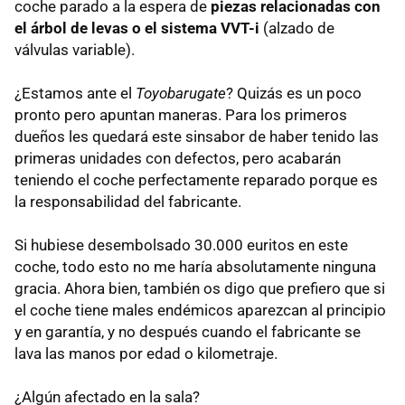
coche parado a la espera de
piezas relacionadas con
el árbol de levas o el sistema
VVT
-i
(alzado de
válvulas variable).
¿Estamos ante el
Toyobarugate
? Quizás es un poco
pronto pero apuntan maneras. Para los primeros
dueños les quedará este sinsabor de haber tenido las
primeras unidades con defectos, pero acabarán
teniendo el coche perfectamente reparado porque es
la responsabilidad del fabricante.
Si hubiese desembolsado 30.000 euritos en este
coche, todo esto no me haría absolutamente ninguna
gracia. Ahora bien, también os digo que prefiero que si
el coche tiene males endémicos aparezcan al principio
y en garantía, y no después cuando el fabricante se
lava las manos por edad o kilometraje.
¿Algún afectado en la sala?