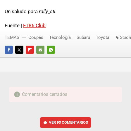
Un saludo para
rally_sti
.
Fuente |
FT86 Club
TEMAS
Coupés
Tecnología
Subaru
Toyota
Scion
FACEBOOK
TWITTER
FLIPBOARD
E-
WHATSAPP
MAIL
Comentarios cerrados
VER
93 COMENTARIOS