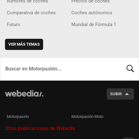
Rumores de coches
Precios de coches
Comparativa de coches
Coches autónomos
Futuro
Mundial de Fórmula 1
VER MÁS TEMAS
BUSCA
SUBIR
Motorpasión
Motorpasión Moto
Otras publicaciones de Webedia