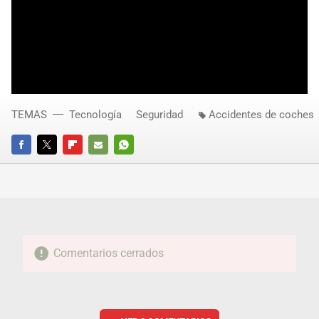
TEMAS
Tecnología
Seguridad
Accidentes de coches
FACEBOOK
TWITTER
FLIPBOARD
E-
WHATSAPP
MAIL
Comentarios cerrados