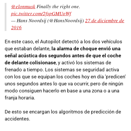
@elonmusk
Finally the right one.
pic.twitter.com/2fspGMUoWf
— Hans Noordsij (@HansNoordsij)
27 de diciembre de
2016
En este caso, el Autopilot detectó a los dos vehículos
que estaban delante,
la alarma de choque envió una
señal acústica dos segundos antes de que el coche
de delante colisionase
, y activó los sistemas de
frenado a tiempo. Los sistemas se seguridad activa
con los que se equipan los coches hoy en día 'predicen'
unos segundos antes lo que va ocurrir, pero de ningún
modo consiguen hacerlo en base a una zona o a una
franja horaria.
De esto se encargan los algoritmos de predicción de
accidentes.