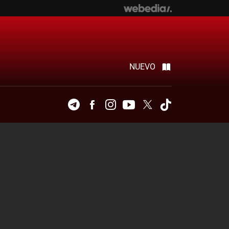
NUEVO
Telegram
Facebook
Instagram
Youtube
Twitter
Tiktok