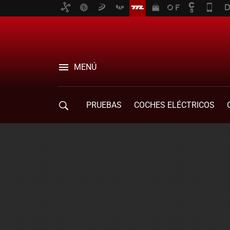
MENÚ
PRUEBAS
COCHES ELÉCTRICOS
COMPRA DE COCHES
MOVILIDAD