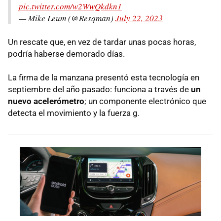
pic.twitter.com/w2WwQkdkn1
— Mike Leum (@Resqman)
July 22, 2023
Un rescate que, en vez de tardar unas pocas horas,
podría haberse demorado días.
La firma de la manzana presentó esta tecnología en
septiembre del año pasado: funciona a través de
un
nuevo acelerómetro
; un componente electrónico que
detecta el movimiento y la fuerza g.