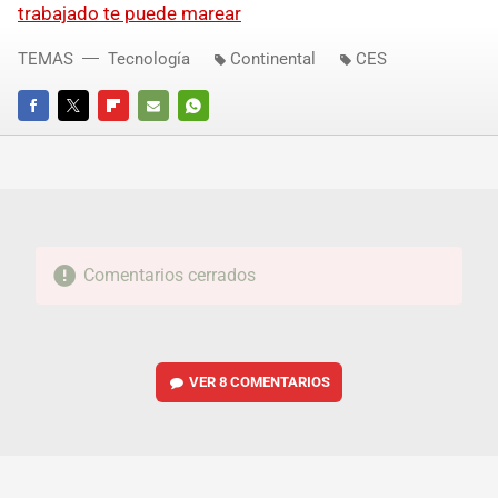
trabajado te puede marear
TEMAS
Tecnología
Continental
CES
FACEBOOK
TWITTER
FLIPBOARD
E-
WHATSAPP
MAIL
Comentarios cerrados
VER
8 COMENTARIOS