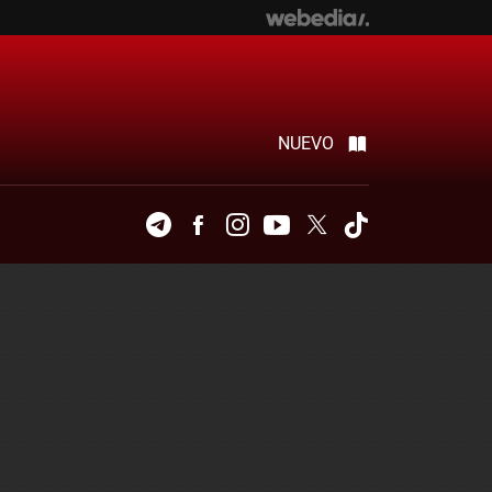
NUEVO
Telegram
Facebook
Instagram
Youtube
Twitter
Tiktok