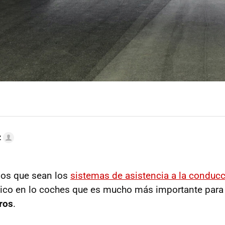
z
os que sean los
sistemas de asistencia a la conduc
co en lo coches que es mucho más importante para g
ros
.