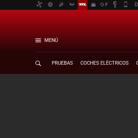
MENÚ
PRUEBAS
COCHES ELÉCTRICOS
COMPRA DE COCHES
MOVILIDAD