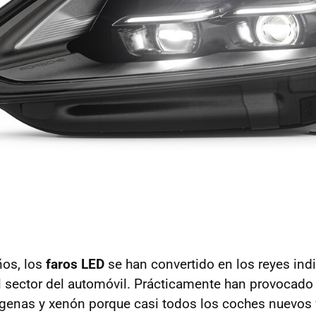
ños, los
faros LED
se han convertido en los reyes indi
l sector del automóvil. Prácticamente han provocado
ógenas y xenón porque casi todos los coches nuevos 