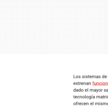
Los sistemas de 
estrenan
funcion
dado el mayor sal
tecnología matri
ofrecen el mism