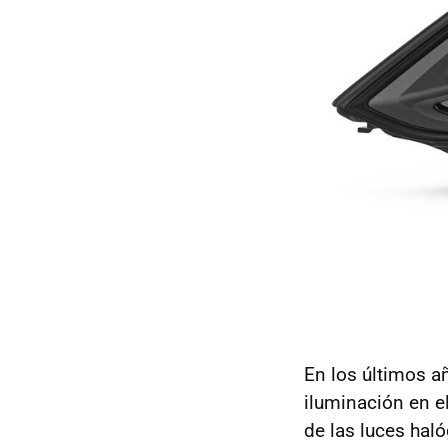
En los últimos a
iluminación en e
de las luces hal