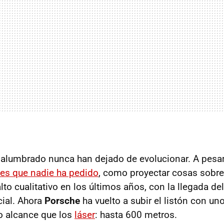
alumbrado nunca han dejado de evolucionar. A pesar
es que nadie ha pedido
, como proyectar cosas sobre 
to cualitativo en los últimos años, con la llegada del l
cial. Ahora
Porsche
ha vuelto a subir el listón con un
o alcance que los
láser
: hasta 600 metros.