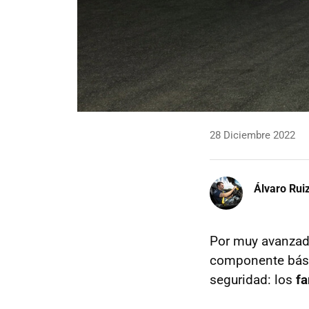
28 Diciembre 2022
Álvaro Rui
Por muy avanzad
componente bási
seguridad: los
fa