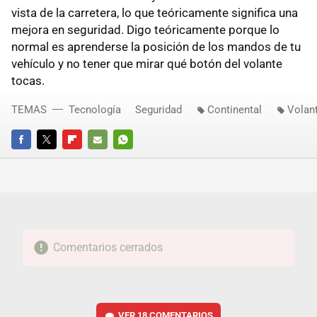
vista de la carretera, lo que teóricamente significa una
mejora en seguridad. Digo teóricamente porque lo
normal es aprenderse la posición de los mandos de tu
vehículo y no tener que mirar qué botón del volante
tocas.
TEMAS
Tecnología
Seguridad
Continental
Volan
FACEBOOK
TWITTER
FLIPBOARD
E-
WHATSAPP
MAIL
Comentarios cerrados
VER
18 COMENTARIOS