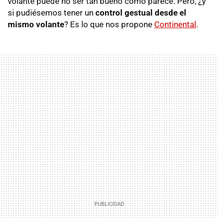
volante puede no ser tan bueno como parece. Pero, ¿y
si pudiésemos tener un
control gestual desde el
mismo volante
? Es lo que nos propone
Continental
.